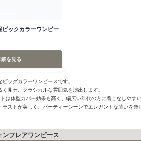
服ビックカラーワンピー
詳細を見る
なビッグカラーワンピースです。
るく見せ、クラシカルな雰囲気を演出します。
ットは体型カバー効果も高く、幅広い年代の方に着こなしやす
トラストが美しく、パーティーシーンでエレガントな装いを楽
ォンフレアワンピース