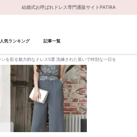
結婚式お呼ばれドレス
専門通販サイト
PATIRA
人気ランキング
記事一覧
ーンを彩る魅力的なドレス5選 洗練された装いで特別な一日を