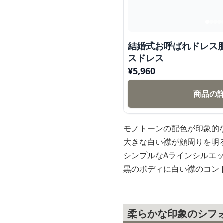
結婚式お呼ばれドレス
スドレス
¥
5,960
商品の
モノトーンの配色が印象的
大きな白い襟が顔周りを明
シンプルなAラインシルエ
黒のボディに白い襟のコン
柔らかな印象のシフ