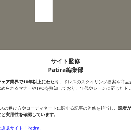
サイト監修
Patira編集部
ェア業界で10年以上にわたり
、ドレスのスタイリング提案や商品
求められるマナーやTPOを熟知しており、年代やシーンに応じたド
れドレスの選び方やコーディネートに関する記事の監修を担当し、
読者
性と実用性を確認しています。
販サイト「Patira」