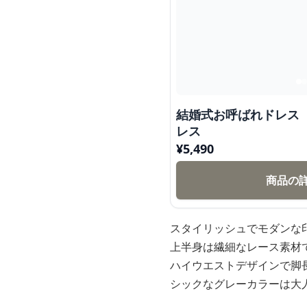
結婚式お呼ばれドレス
レス
¥
5,490
商品の
スタイリッシュでモダンな
上半身は繊細なレース素材
ハイウエストデザインで脚
シックなグレーカラーは大