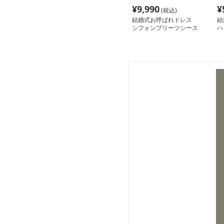
¥
9,990
¥
(税込)
結婚式お呼ばれドレス
結
シフォンプリーツシース
ハ
ルーワンピース
ス