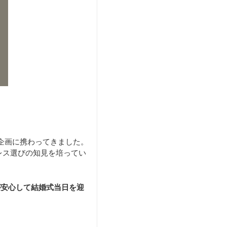
企画に携わってきました。
レス選びの知見を培ってい
が安心して結婚式当日を迎