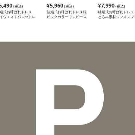
5,490
¥
5,960
¥
7,990
(税込)
(税込)
(税込)
婚式お呼ばれドレス
結婚式お呼ばれドレス服
結婚式お呼ばれドレス
イウエストパンツドレ
ビックカラーワンピース
とろみ素材シフォンフ
ドレス
アーワンピース