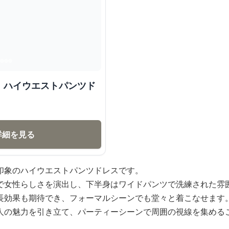
 ハイウエストパンツド
詳細を見る
印象のハイウエストパンツドレスです。
で女性らしさを演出し、下半身はワイドパンツで洗練された雰
長効果も期待でき、フォーマルシーンでも堂々と着こなせます
人の魅力を引き立て、パーティーシーンで周囲の視線を集める