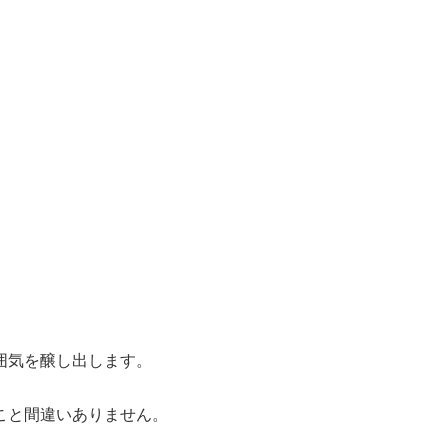
囲気を醸し出します。
。
こと間違いありません。