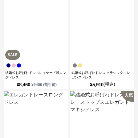
SALE
結婚式お呼ばれドレスレイヤード風ロン
結婚式お呼ばれドレス クラシックエレ
グドレス
ガンスドレス
(税込)
¥
8,460
¥
5,910
¥
9400
(割引前)
人気