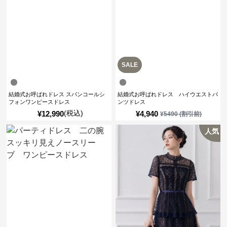
SALE
結婚式お呼ばれドレス スパンコールシ
結婚式お呼ばれドレス ハイウエストパ
フォンワンピースドレス
ンツドレス
(税込)
¥
12,990
¥
4,940
¥
5490
(割引前)
人気