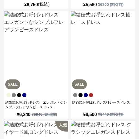
(税込)
¥
6,750
¥
5,580
¥
6200
(割引前)
SALE
SALE
結婚式お呼ばれドレス エレガントなシ
結婚式お呼ばれドレス袖レースドレス
ンプルフレアワンピースドレス
¥
6,240
¥
8,500
¥
6940
(割引前)
¥
9440
(割引前)
人気