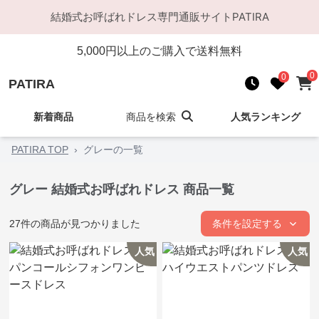
結婚式お呼ばれドレス
専門通販サイト
PATIRA
5,000
円以上のご購入で送料無料
0
0
PATIRA
新着商品
商品を検索
人気ランキング
PATIRA TOP
›
グレーの一覧
グレー 結婚式お呼ばれドレス 商品一覧
27
件の商品が見つかりました
条件を設定する
人気
人気