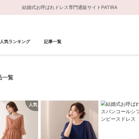
結婚式お呼ばれドレス
専門通販サイト
PATIRA
人気ランキング
記事一覧
品一覧
人気