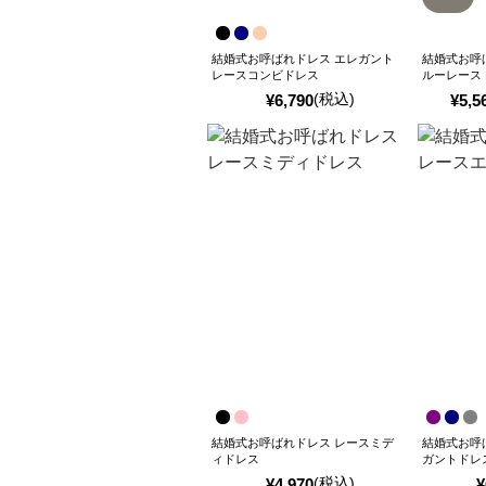
結婚式お呼ばれドレス エレガント
結婚式お呼
レースコンビドレス
ルーレース
(税込)
¥
6,790
¥
5,5
結婚式お呼ばれドレス レースミデ
結婚式お呼
ィドレス
ガントドレ
(税込)
¥
4,970
¥