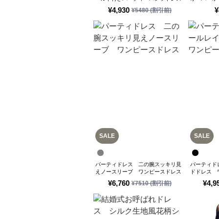
¥
4,930
¥
¥
5480
(割引前)
SALE
SALE
パーティドレス 二の腕スッキリ見
パーティド
えノースリーブ ワンピースドレス
ドドレス 
¥
6,760
¥
4,9
¥
7510
(割引前)