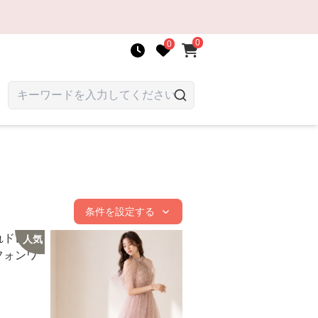
0
0
条件を設定する
人気