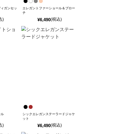
ディガンセッ
エレガントファーショール＆ブロー
チ
込)
(税込)
¥
6,490
ール
シックエレガンステーラードジャケ
ット
込)
(税込)
¥
6,490