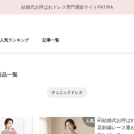
結婚式お呼ばれドレス
専門通販サイト
PATIRA
人気ランキング
記事一覧
商品一覧
チュニックドレス
人気