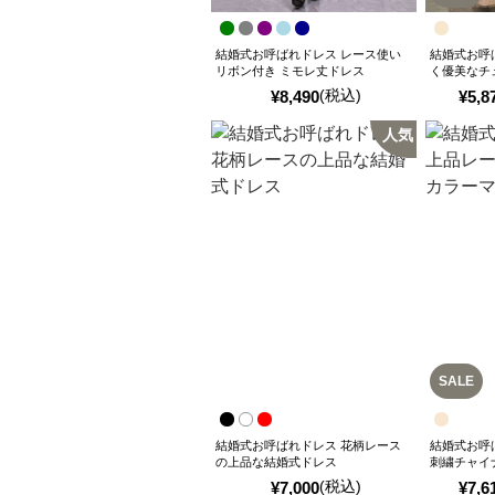
結婚式お呼ばれドレス レース使い
結婚式お呼
リボン付き ミモレ丈ドレス
く優美なチ
(税込)
¥
8,490
¥
5,8
人気
SALE
結婚式お呼ばれドレス 花柄レース
結婚式お呼
の上品な結婚式ドレス
刺繍チャイ
ス
(税込)
¥
7,000
¥
7,6