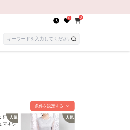
0
0
条件を設定する
人気
人気