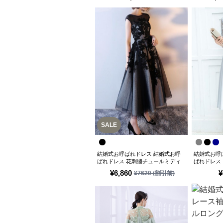
SALE
結婚式お呼ばれドレス 結婚式お呼
結婚式お呼
ばれドレス 花刺繍チュールミディ
ばれドレス
チュニックドレス
ボンチュニ
¥
6,860
¥
¥
7620
(割引前)