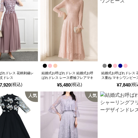
ばれドレス 花柄刺繍レ
結婚式お呼ばれドレス 結婚式お呼
結婚式お呼ばれドレス 
シ丈ドレス
ばれドレス レース襟袖フレアマキ
ス重ね マキシワンピー
シワンピース
(税込)
(税込)
(税
7,920
¥
5,480
¥
7,840
人気
人気