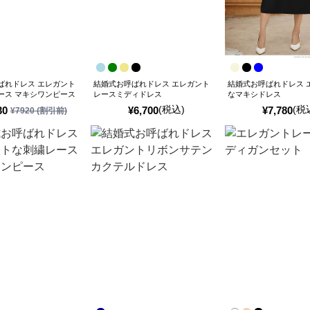
ばれドレス エレガント
結婚式お呼ばれドレス エレガント
結婚式お呼ばれドレス 
ース マキシワンピース
レースミディドレス
なマキシドレス
(税込)
(税
30
¥
6,700
¥
7,780
¥
7920
(割引前)