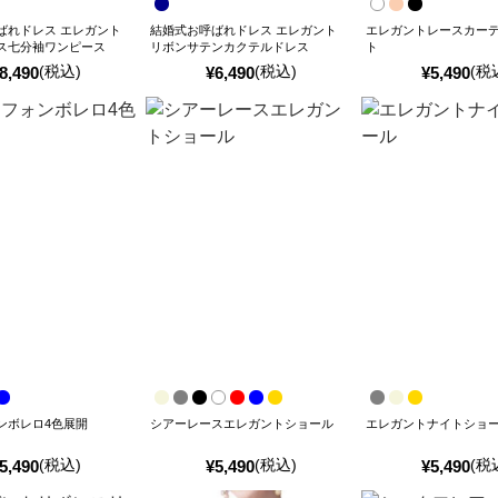
ばれドレス エレガント
結婚式お呼ばれドレス エレガント
エレガントレースカー
ス七分袖ワンピース
リボンサテンカクテルドレス
ト
(税込)
(税込)
(税
8,490
¥
6,490
¥
5,490
ンボレロ4色展開
シアーレースエレガントショール
エレガントナイトショ
(税込)
(税込)
(税
5,490
¥
5,490
¥
5,490