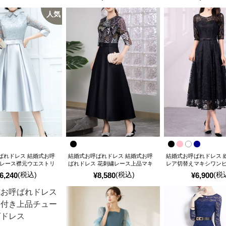
人気
ばれドレス 結婚式お呼
結婚式お呼ばれドレス 結婚式お呼
結婚式お呼ばれドレス 
 レース襟元ウエストリ
ばれドレス 花刺繍レース上品マキ
レア切替えマキシワン
ックドレス
シワンピース
(税込)
(税込)
(税
6,240
¥
8,580
¥
6,900