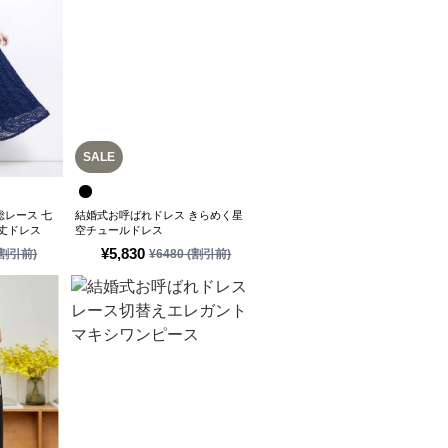
SALE
総レース 七
結婚式お呼ばれドレス きらめく星
シ丈ドレス
空チュールドレス
¥
5,830
割引前)
¥
6480
(割引前)