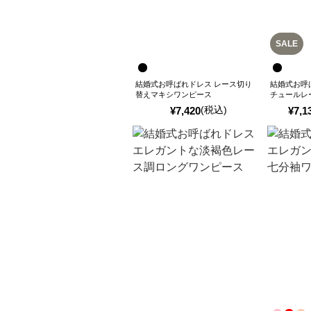
SALE
結婚式お呼ばれドレス レース切り
結婚式お呼
替えマキシワンピース
チュールレ
(税込)
¥
7,420
¥
7,1