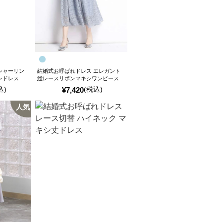
シャーリン
結婚式お呼ばれドレス エレガント
ンドレス
総レースリボンマキシワンピース
込)
(税込)
¥
7,420
人気