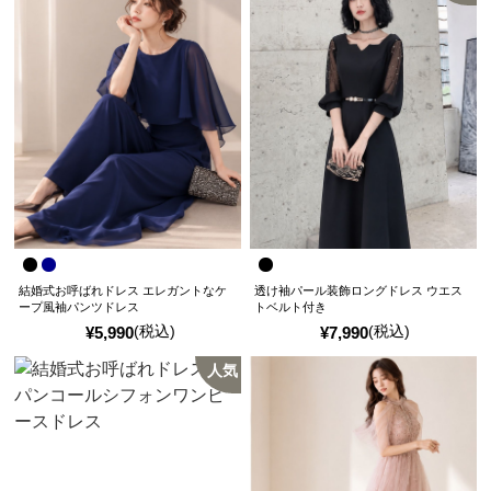
結婚式お呼ばれドレス エレガントなケ
透け袖パール装飾ロングドレス ウエス
ープ風袖パンツドレス
トベルト付き
(税込)
(税込)
¥
5,990
¥
7,990
人気