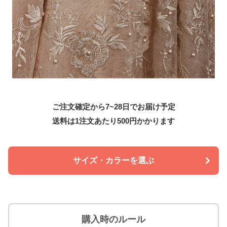
ご注文確定から7~28日でお届け予定
送料は1注文あたり
500
円かかります
サイズ・カラーを選ぶ
購入時のルール