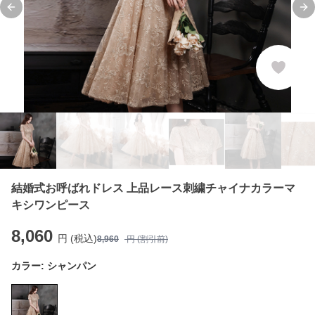
Previous slide
Ne
結婚式お呼ばれドレス 上品レース刺繍チャイナカラーマ
キシワンピース
8,060
円 (税込)
8,960
円 (割引前)
カラー:
シャンパン