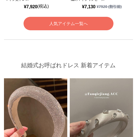
(税込)
¥
7,920
¥
7,130
¥
7920
(割引前)
人気アイテム一覧へ
結婚式お呼ばれドレス 新着アイテム