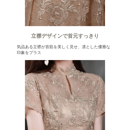
立襟デザインで首元すっきり
気品ある立襟が首筋を美しく見せ、凛とした優雅な
印象をプラス