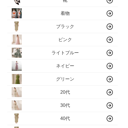
靴
着物
ブラック
ピンク
ライトブルー
ネイビー
グリーン
20代
30代
40代