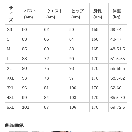
サ
バスト
ウエスト
ヒップ
身長
体重
イ
(cm)
(cm)
(cm)
(cm)
(kg)
ズ
XS
80
62
80
155
39-44
S
83
65
84
160
43-47
M
85
69
88
165
48-51.5
L
88
72
90
170
51.5-55
XL
90
75
93
170
55-58.5
XXL
93
78
97
170
58.5-62
3XL
96
81
100
170
62-66
4XL
99
84
103
170
65.5-70
5XL
102
87
106
170
69-72.5
商品画像