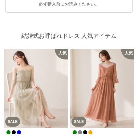
必ず購入前にお読みください。
結婚式お呼ばれドレス 人気アイテム
人気
人気
SALE
SALE