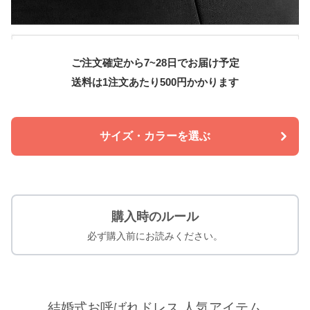
ご注文確定から7~28日でお届け予定
送料は1注文あたり
500
円かかります
サイズ・カラーを選ぶ
購入時のルール
必ず購入前にお読みください。
結婚式お呼ばれドレス 人気アイテム