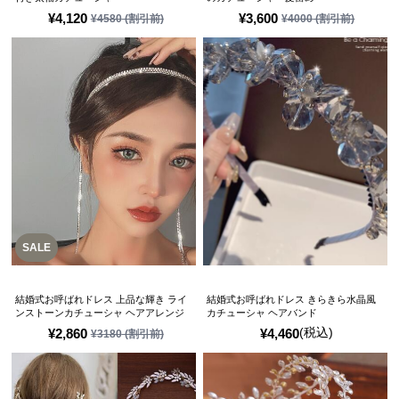
¥
4,120
¥
3,600
¥
4580
(割引前)
¥
4000
(割引前)
SALE
結婚式お呼ばれドレス 上品な輝き ライ
結婚式お呼ばれドレス きらきら水晶風
ンストーンカチューシャ ヘアアレンジ
カチューシャ ヘアバンド
(税込)
¥
2,860
¥
4,460
¥
3180
(割引前)