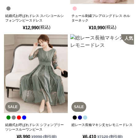
結婚式お呼ばれドレス スパンコールシ
チュール刺繍フレアロングドレス ホル
フォンワンピースドレス
ターネック
(税込)
(税込)
¥
12,990
¥
10,990
人気
SALE
SALE
結婚式お呼ばれドレス シフォンプリー
総レース長袖マキシ丈セレモニードレス
ツシースルーワンピース
¥
8,990
¥
6,410
¥
9990
(割引前)
¥
7120
(割引前)