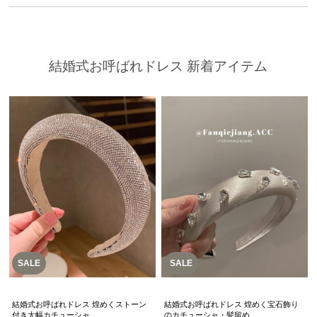
結婚式お呼ばれドレス 新着アイテム
SALE
SALE
結婚式お呼ばれドレス 煌めくストーン
結婚式お呼ばれドレス 煌めく宝石飾り
付き太幅カチューシャ
のカチューシャ・髪留め