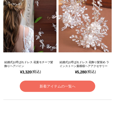
結婚式お呼ばれドレス 花葉モチーフ髪
結婚式お呼ばれドレス 花飾り髪留め ラ
飾りヘアバイン
インストーン葉模様ヘアアクセサリー
(税込)
(税込)
¥
3,320
¥
5,280
新着アイテムの一覧へ