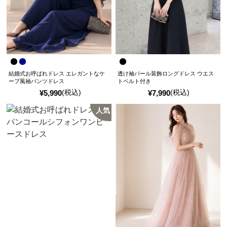
結婚式お呼ばれドレス エレガントなケ
透け袖パール装飾ロングドレス ウエス
ープ風袖パンツドレス
トベルト付き
(税込)
(税込)
¥
5,990
¥
7,990
人気