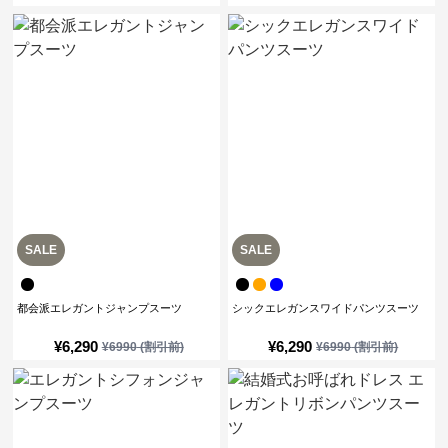
SALE
SALE
都会派エレガントジャンプスーツ
シックエレガンスワイドパンツスーツ
¥
6,290
¥
6,290
¥
6990
(割引前)
¥
6990
(割引前)