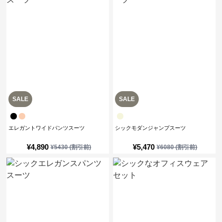
SALE
SALE
エレガントワイドパンツスーツ
シックモダンジャンプスーツ
¥
4,890
¥
5,470
¥
5430
(割引前)
¥
6080
(割引前)