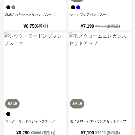
洗練されたシックなパンツスーツ
シックフレアパンツスーツ
(税込)
¥
6,750
¥
7,190
¥
7990
(割引前)
SALE
SALE
シック・モードンジャンプスーツ
モノクロームエレガンスセットアップ
¥
6,290
¥
7,190
¥
6990
(割引前)
¥
7990
(割引前)