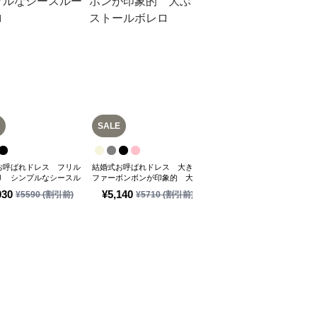
SALE
お呼ばれドレス フリル
結婚式お呼ばれドレス 大きな
結婚式お呼ばれドレス さっ
り シンプルなシースル
ファーボンボンが印象的 大ぶ
羽織るのにおすすめ シース
ロ
りストールボレロ
ーストールボレロ
(税込)
030
¥
5,140
¥
5,280
¥
5590
(割引前)
¥
5710
(割引前)