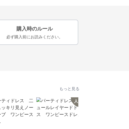
購入時のルール
必ず購入前にお読みください。
もっと見る
人気
人