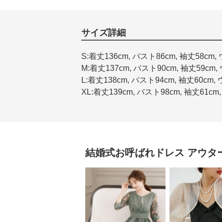
サイズ詳細
S:着丈136cm, バスト86cm, 袖丈58cm,
M:着丈137cm, バスト90cm, 袖丈59cm,
L:着丈138cm, バスト94cm, 袖丈60cm,
XL:着丈139cm, バスト98cm, 袖丈61cm
結婚式お呼ばれドレス
アウタ