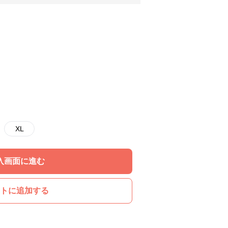
XL
入画面に進む
トに追加する