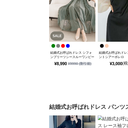
SALE
結婚式お呼ばれドレス シフォ
結婚式お呼ばれドレ
ンプリーツシースルーワンピー
ントシアーボレロ
ス
(税
¥
8,990
¥
3,000
¥
9990
(割引前)
結婚式お呼ばれドレス
パンツ