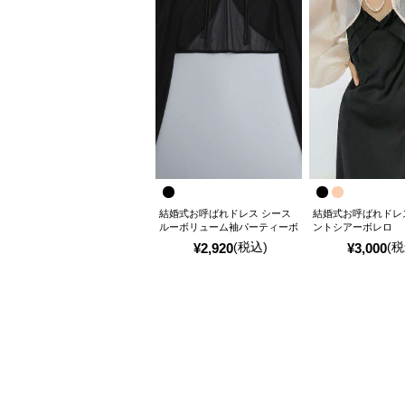
結婚式お呼ばれドレス シース
結婚式お呼ばれドレ
ルーボリューム袖パーティーボ
ントシアーボレロ
レロ
(税込)
(税
¥
2,920
¥
3,000