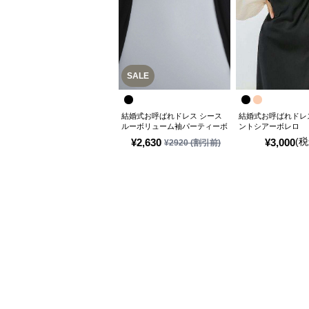
SALE
結婚式お呼ばれドレス シース
結婚式お呼ばれドレ
ルーボリューム袖パーティーボ
ントシアーボレロ
レロ
(税
¥
2,630
¥
3,000
¥
2920
(割引前)