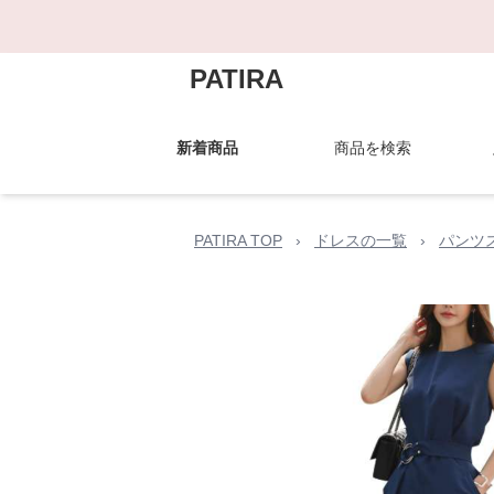
PATIRA
新着商品
商品を検索
PATIRA TOP
›
ドレスの一覧
›
パンツ