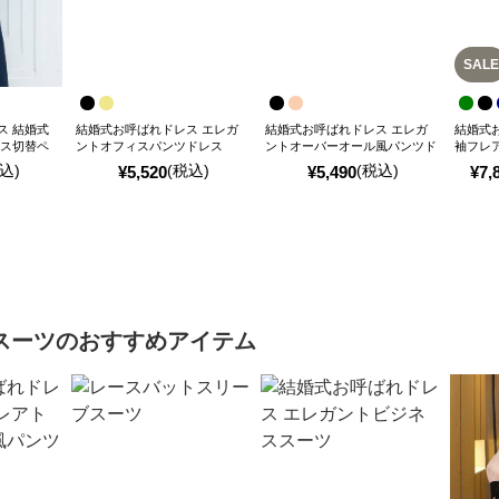
SALE
ス 結婚式
結婚式お呼ばれドレス エレガ
結婚式お呼ばれドレス エレガ
結婚式
ース切替ペ
ントオフィスパンツドレス
ントオーバーオール風パンツド
袖フレ
レス
ツドレ
込)
(税込)
(税込)
¥
5,520
¥
5,490
¥
7,
スーツ
のおすすめアイテム