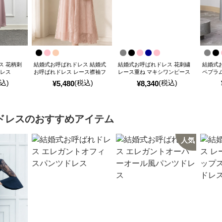
ス 花柄刺
結婚式お呼ばれドレス 結婚式
結婚式お呼ばれドレス 花刺繍
結婚式
ドレス
お呼ばれドレス レース襟袖フ
レース重ね マキシワンピース
ペプラ
レアマキシワンピース
込)
(税込)
(税込)
¥
5,480
¥
8,340
ドレス
のおすすめアイテム
人気