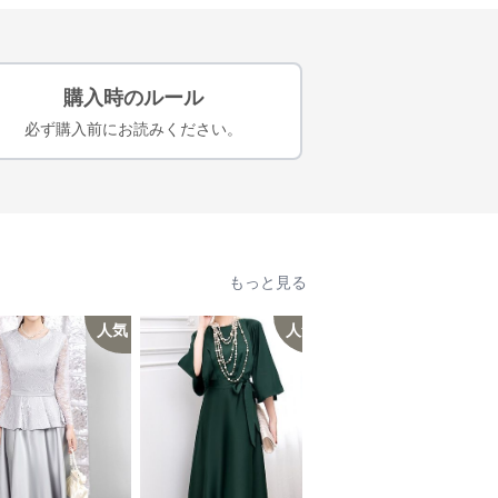
購入時のルール
必ず購入前にお読みください。
もっと見る
人気
人気
人