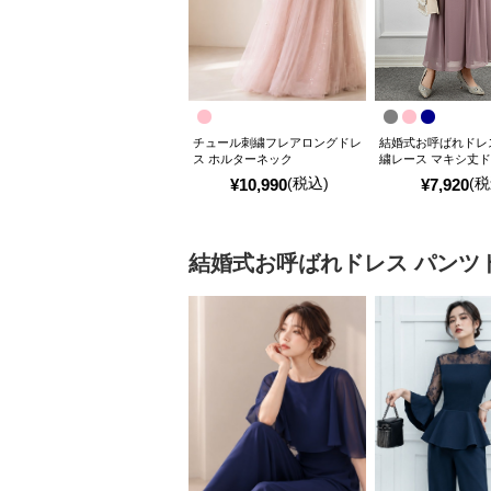
チュール刺繍フレアロングドレ
結婚式お呼ばれドレ
ス ホルターネック
繍レース マキシ丈
(税込)
(税
¥
10,990
¥
7,920
結婚式お呼ばれドレス
パンツ