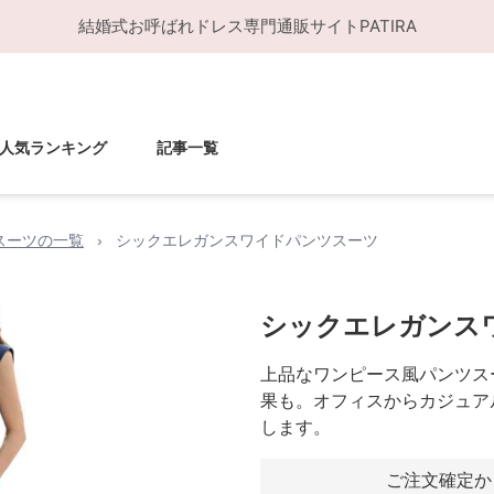
結婚式お呼ばれドレス
専門通販サイト
PATIRA
人気ランキング
記事一覧
スーツの一覧
›
シックエレガンスワイドパンツスーツ
シックエレガンス
上品なワンピース風パンツス
果も。オフィスからカジュア
します。
ご注文確定か