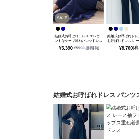
SALE
結婚式お呼ばれドレス エレガ
結婚式お呼ばれドレ
ントなケープ風袖パンツドレス
お呼ばれドレス レ
プラムパンツスーツ
(税
¥
5,390
¥
8,760
¥
5990
(割引前)
結婚式お呼ばれドレス
パンツ