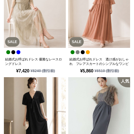
SALE
SALE
結婚式お呼ばれドレス 優雅なレースロ
結婚式お呼ばれドレス 透け感がおしゃ
ングドレス
れ フレアスカートのシンプルなワンピ
ースドレス
¥
7,420
¥
5,860
¥
8240
(割引前)
¥
6510
(割引前)
人気