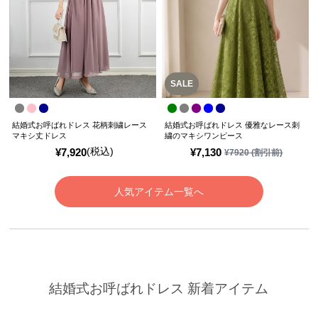
SALE
結婚式お呼ばれドレス 花柄刺繍レース
結婚式お呼ばれドレス 優雅なレース刺
マキシ丈ドレス
繍のマキシワンピース
(税込)
¥
7,920
¥
7,130
¥
7920
(割引前)
人気アイテム一覧へ
結婚式お呼ばれドレス 新着アイテム