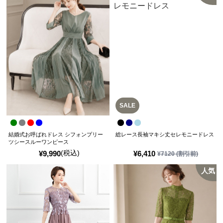
SALE
結婚式お呼ばれドレス シフォンプリー
総レース長袖マキシ丈セレモニードレス
ツシースルーワンピース
(税込)
¥
9,990
¥
6,410
¥
7120
(割引前)
人気