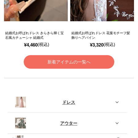
結婚式お呼ばれドレス きらきら輝く宝
結婚式お呼ばれドレス 花葉モチーフ髪
石風カチューシャ 結婚式
飾りヘアバイン
(税込)
(税込)
¥
4,460
¥
3,320
新着アイテムの一覧へ
ドレス
アウター