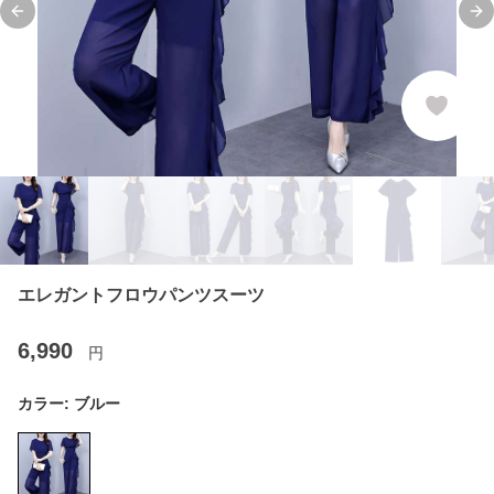
Previous slide
Ne
エレガントフロウパンツスーツ
6,990
円
カラー:
ブルー