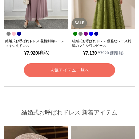
SALE
結婚式お呼ばれドレス 花柄刺繍レース
結婚式お呼ばれドレス 優雅なレース刺
マキシ丈ドレス
繍のマキシワンピース
(税込)
¥
7,920
¥
7,130
¥
7920
(割引前)
人気アイテム一覧へ
結婚式お呼ばれドレス 新着アイテム