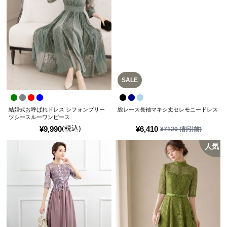
SALE
結婚式お呼ばれドレス シフォンプリー
総レース長袖マキシ丈セレモニードレス
ツシースルーワンピース
(税込)
¥
9,990
¥
6,410
¥
7120
(割引前)
人気