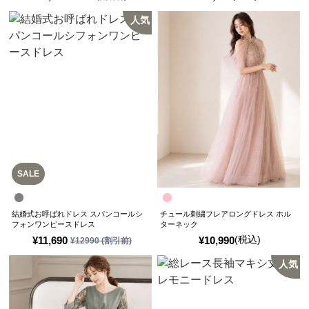
人気
SALE
結婚式お呼ばれドレス スパンコールシ
チュール刺繍フレアロングドレス ホル
フォンワンピースドレス
ターネック
(税込)
¥
11,690
¥
10,990
¥
12990
(割引前)
人気