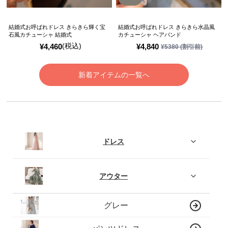
結婚式お呼ばれドレス きらきら輝く宝
結婚式お呼ばれドレス きらきら水晶風
石風カチューシャ 結婚式
カチューシャ ヘアバンド
(税込)
¥
4,460
¥
4,840
¥
5380
(割引前)
新着アイテムの一覧へ
ドレス
アウター
グレー