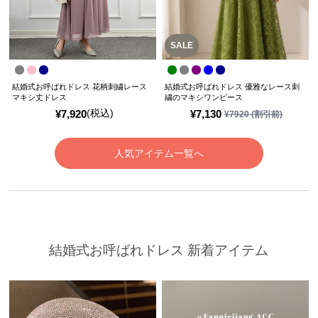
SALE
結婚式お呼ばれドレス 花柄刺繍レース
結婚式お呼ばれドレス 優雅なレース刺
マキシ丈ドレス
繍のマキシワンピース
(税込)
¥
7,920
¥
7,130
¥
7920
(割引前)
人気アイテム一覧へ
結婚式お呼ばれドレス 新着アイテム