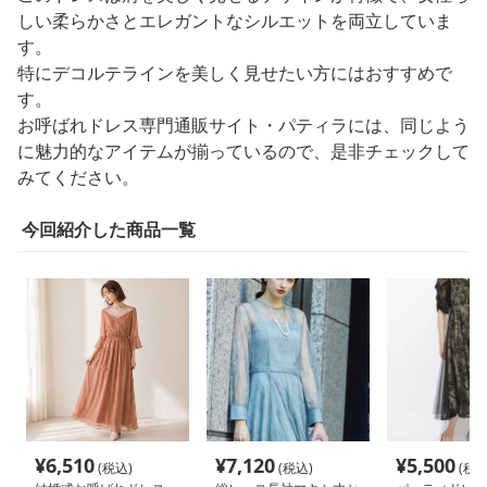
しい柔らかさとエレガントなシルエットを両立していま
す。
特にデコルテラインを美しく見せたい方にはおすすめで
す。
お呼ばれドレス専門通販サイト・パティラには、同じよう
に魅力的なアイテムが揃っているので、是非チェックして
みてください。
今回紹介した商品一覧
¥
6,510
¥
7,120
¥
5,500
(税込)
(税込)
(税込