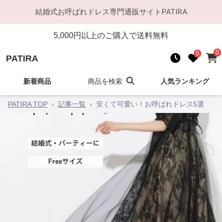
結婚式お呼ばれドレス
専門通販サイト
PATIRA
5,000
円以上のご購入で送料無料
0
0
PATIRA
新着商品
商品を検索
人気ランキング
PATIRA TOP
›
記事一覧
›
安くて可愛い！お呼ばれドレス5選