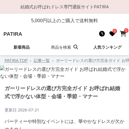
結婚式お呼ばれドレス
専門通販サイト
PATIRA
5,000
円以上のご購入で送料無料
0
0
PATIRA
新着商品
商品を検索
人気ランキング
PATIRA TOP
›
記事一覧
›
ガーリードレスの選び方完全ガイド お
ガーリードレスの選び方完全ガイド お呼ばれ結婚
式で浮かない体型・会場・季節・マナー
更新日
2026-07-21
パーティーや特別なイベントには、華やかなドレスが欠か