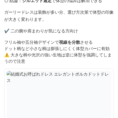
◎ 結論：
シルエット選定
で体型の悩みは解消できる
ガーリードレスは装飾が多い分、選び方次第で体型の印象
が大きく変わります。
✔️ 二の腕や肩まわりが気になる方向け
フリル袖や五分袖デザインで
視線を分散
させる
ドット柄など小さな柄は膨張しにくく体型カバーに有効
⚠️ 大きな柄や光沢の強い生地は逆に体型を強調してしま
うので注意