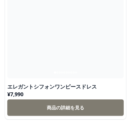
エレガントシフォンワンピースドレス
¥
7,990
商品の詳細を見る