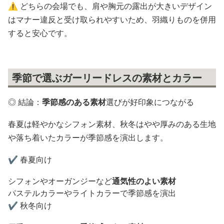
⚠️ どちらの会場でも、肩や胸元の露出が大きいデザイン
はマナー違反と受け取られやすいため、羽織りものを併用
すると安心です。
季節で選ぶガーリードレスの素材とカラー
◎ 結論：
季節感のある素材
選びが好印象につながる
春夏は軽やかなシフォン素材、秋冬はやや厚みのある生地
や落ち着いたカラーが季節感を演出します。
✔️ 春夏向け
シフォンやオーガンジーなど
通気性のよい素材
パステルカラーやライトカラーで季節感を演出
✔️ 秋冬向け