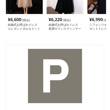
¥
6,600
¥
6,220
¥
6,990
(税込)
(税込)
(税込
結婚式お呼ばれドレス
結婚式お呼ばれドレス
シフォンリボン
エレガントポルカドット
星屑ロマンスヴィンテー
ガントドレス
ドレス
ジドレス