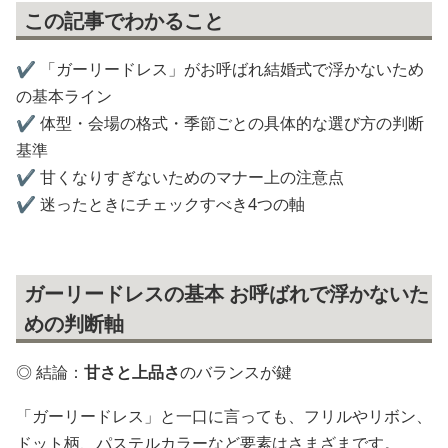
この記事でわかること
✔️ 「ガーリードレス」がお呼ばれ結婚式で浮かないため
の基本ライン
✔️ 体型・会場の格式・季節ごとの具体的な選び方の判断
基準
✔️ 甘くなりすぎないためのマナー上の注意点
✔️ 迷ったときにチェックすべき4つの軸
ガーリードレスの基本 お呼ばれで浮かないた
めの判断軸
◎ 結論：
甘さと上品さ
のバランスが鍵
「ガーリードレス」と一口に言っても、フリルやリボン、
ドット柄、パステルカラーなど要素はさまざまです。