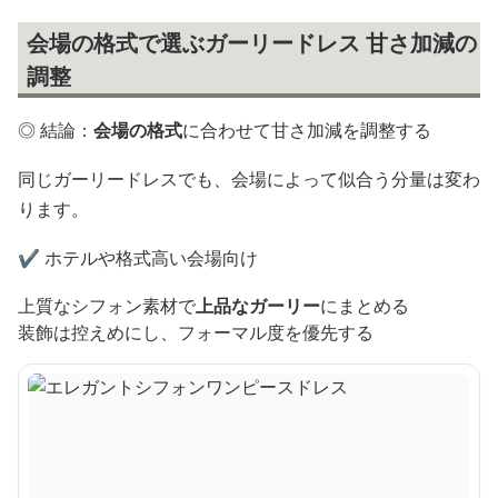
会場の格式で選ぶガーリードレス 甘さ加減の
調整
◎ 結論：
会場の格式
に合わせて甘さ加減を調整する
同じガーリードレスでも、会場によって似合う分量は変わ
ります。
✔️ ホテルや格式高い会場向け
上質なシフォン素材で
上品なガーリー
にまとめる
装飾は控えめにし、フォーマル度を優先する