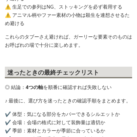
⚠️ 生足での参列はNG、ストッキングを必ず着用する
⚠️ アニマル柄やファー素材の小物は殺生を連想させるた
め避ける
これらのタブーさえ避ければ、ガーリーな要素そのものは
お呼ばれの場で十分に楽しめます。
迷ったときの最終チェックリスト
◎ 結論：
4つの軸
を順番に確認すれば失敗しない
♪ 最後に、選び方を迷ったときの確認手順をまとめます。
✔️ 体型：気になる部分をカバーできるシルエットか
✔️ 会場：会場の格式に対して装飾量は適切か
✔️ 季節：素材とカラーが季節に合っているか