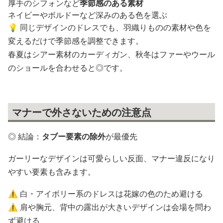
厚手のシフォンなど
季節感のある素材
ネイビーやボルドーなど深みのある色を選ぶ
💡 同じデザインのドレスでも、羽織りものの素材や色を
変えるだけで季節感を調整できます。
春夏はシアー素材のカーディガン、秋冬はファーやウール
のショールを合わせると◎です。
マナーで外さないための注意点
◎ 結論：
タブー要素の除外
が最優先
ガーリーなデザインは可愛らしい反面、マナー違反になり
やすい要素も含みます。
⚠️ 白・アイボリー系のドレスは花嫁の色のため避ける
⚠️ 肩や胸元、背中の露出が大きいデザインは会場を問わ
ず避ける