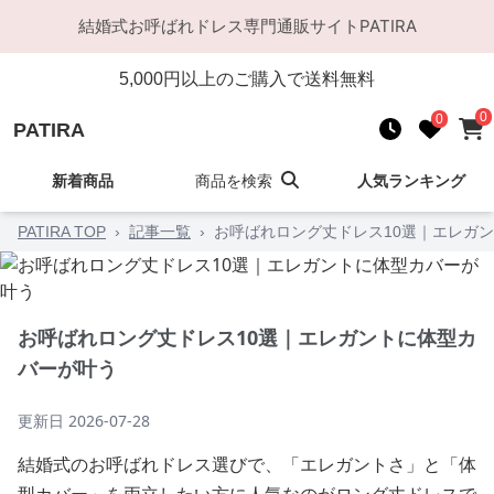
結婚式お呼ばれドレス
専門通販サイト
PATIRA
5,000
円以上のご購入で送料無料
0
0
PATIRA
新着商品
商品を検索
人気ランキング
PATIRA TOP
›
記事一覧
›
お呼ばれロング丈ドレス10選｜エレガ
お呼ばれロング丈ドレス10選｜エレガントに体型カ
バーが叶う
更新日
2026-07-28
結婚式のお呼ばれドレス選びで、「エレガントさ」と「体