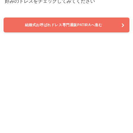
好みのドレスをチェックしてみてください
結婚式お呼ばれドレス専門通販PATIRAへ進む