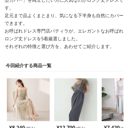
型カバー」を両立したい方に人気なのがロング丈ドレスで
す。
足元まで品よくまとまり、気になる下半身も自然にカバー
できます。
お呼ばれドレス専門店パティラが、エレガントなお呼ばれ
ロング丈ドレスを5着厳選しました。
それぞれの特徴と選び方を、あわせてご紹介します。
今回紹介する商品一覧
¥
8,240
¥
12,700
¥
7,420