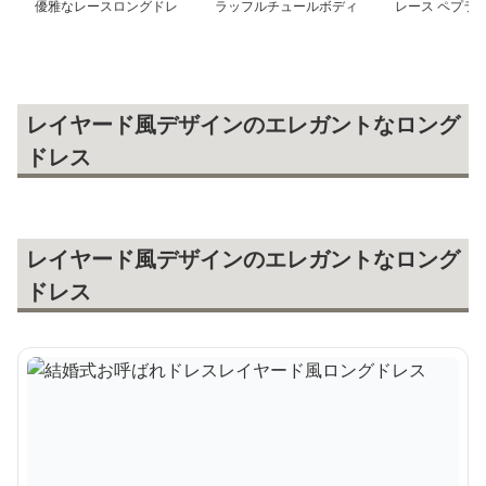
優雅なレースロングドレ
ラッフルチュールボディ
レース ペプラム
ス
コンドレス
ックドレス
レイヤード風デザインのエレガントなロング
ドレス
レイヤード風デザインのエレガントなロング
ドレス