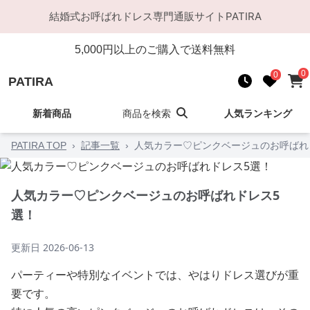
結婚式お呼ばれドレス
専門通販サイト
PATIRA
5,000
円以上のご購入で送料無料
0
0
PATIRA
新着商品
商品を検索
人気ランキング
PATIRA TOP
›
記事一覧
›
人気カラー♡ピンクベージュのお呼ばれ
人気カラー♡ピンクベージュのお呼ばれドレス5
選！
更新日
2026-06-13
パーティーや特別なイベントでは、やはりドレス選びが重
要です。