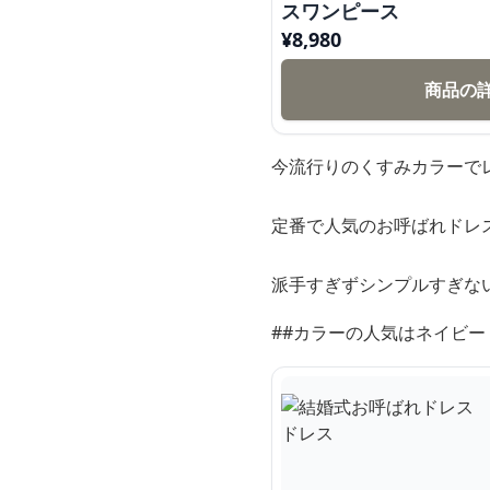
スワンピース
¥
8,980
商品の
今流行りのくすみカラーで
定番で人気のお呼ばれドレ
派手すぎずシンプルすぎな
##カラーの人気はネイビ