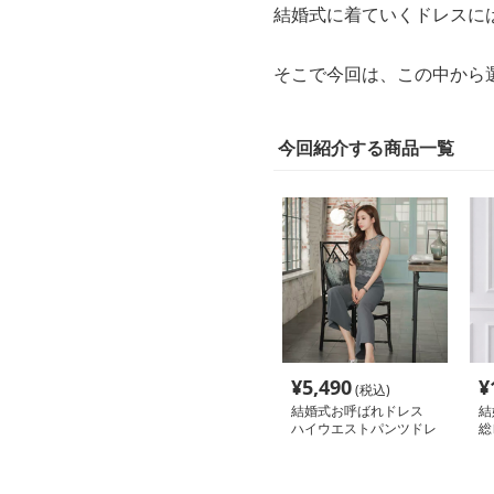
結婚式に着ていくドレスに
そこで今回は、この中から
今回紹介する商品一覧
¥
5,490
¥
(税込)
結婚式お呼ばれドレス
結
ハイウエストパンツドレ
総
ス
ル