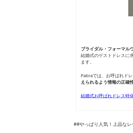
ブライダル・フォーマルウ
結婚式のゲストドレスに
ます。
Patiraでは、お呼ば
えられるよう情報の正確
結婚式お呼ばれドレス特化通
##やっぱり人気！上品な