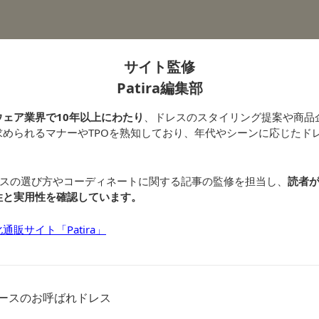
サイト監修
Patira編集部
ェア業界で10年以上にわたり
、ドレスのスタイリング提案や商品
求められるマナーやTPOを熟知しており、年代やシーンに応じたド
れドレスの選び方やコーディネートに関する記事の監修を担当し、
読者
性と実用性を確認しています。
販サイト「Patira」
レースのお呼ばれドレス