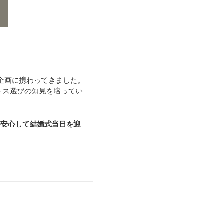
企画に携わってきました。
レス選びの知見を培ってい
が安心して結婚式当日を迎