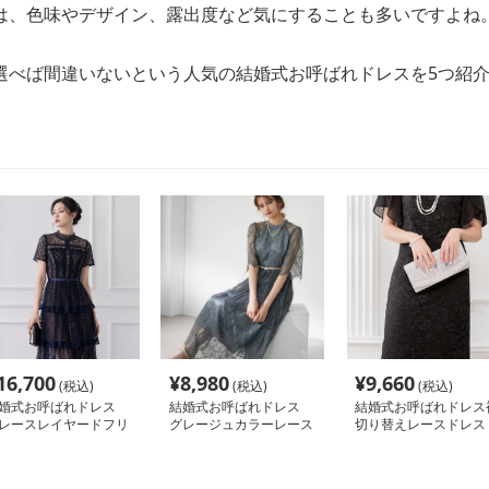
は、色味やデザイン、露出度など気にすることも多いですよね
選べば間違いないという人気の結婚式お呼ばれドレスを5つ紹
16,700
¥
8,980
¥
9,660
(税込)
(税込)
(税込)
婚式お呼ばれドレス
結婚式お呼ばれドレス
結婚式お呼ばれドレス
レースレイヤードフリ
グレージュカラーレース
切り替えレースドレス
ドレス
ワンピース