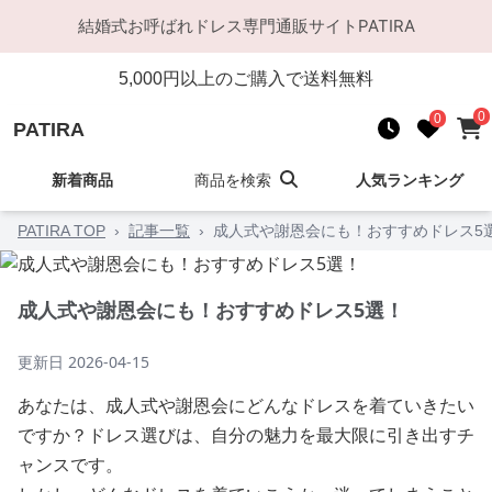
結婚式お呼ばれドレス
専門通販サイト
PATIRA
5,000
円以上のご購入で送料無料
0
0
PATIRA
新着商品
商品を検索
人気ランキング
PATIRA TOP
›
記事一覧
›
成人式や謝恩会にも！おすすめドレス5
成人式や謝恩会にも！おすすめドレス5選！
更新日
2026-04-15
あなたは、成人式や謝恩会にどんなドレスを着ていきたい
ですか？ドレス選びは、自分の魅力を最大限に引き出すチ
ャンスです。