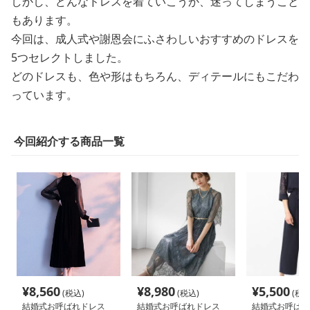
しかし、どんなドレスを着ていこうか、迷ってしまうこと
もあります。
今回は、成人式や謝恩会にふさわしいおすすめのドレスを
5つセレクトしました。
どのドレスも、色や形はもちろん、ディテールにもこだわ
っています。
今回紹介する商品一覧
¥
8,560
¥
8,980
¥
5,500
(税込)
(税込)
(税込
結婚式お呼ばれドレス
結婚式お呼ばれドレス
結婚式お呼ば