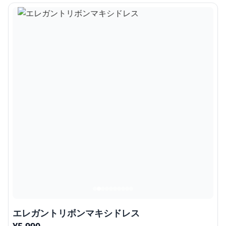
エレガントリボンマキシドレス
¥
5,990