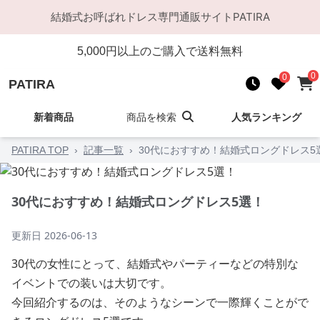
結婚式お呼ばれドレス
専門通販サイト
PATIRA
5,000
円以上のご購入で送料無料
0
0
PATIRA
新着商品
商品を検索
人気ランキング
PATIRA TOP
›
記事一覧
›
30代におすすめ！結婚式ロングドレス5
30代におすすめ！結婚式ロングドレス5選！
更新日
2026-06-13
30代の女性にとって、結婚式やパーティーなどの特別な
イベントでの装いは大切です。
今回紹介するのは、そのようなシーンで一際輝くことがで