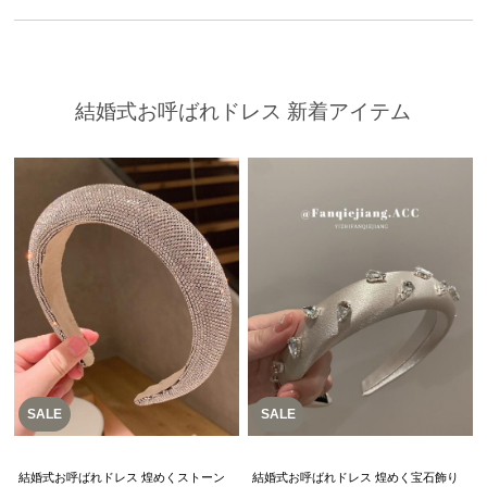
結婚式お呼ばれドレス 新着アイテム
SALE
SALE
結婚式お呼ばれドレス 煌めくストーン
結婚式お呼ばれドレス 煌めく宝石飾り