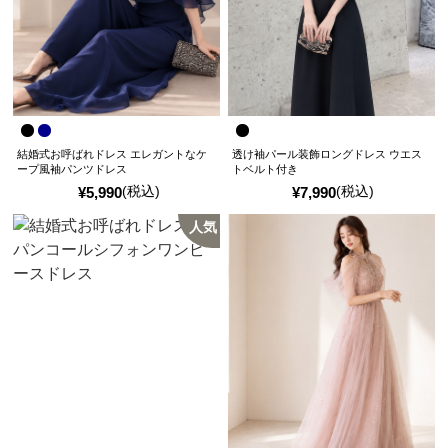
結婚式お呼ばれドレス エレガントなケ
透け袖パール装飾ロングドレス ウエス
ープ風袖パンツドレス
トベルト付き
(税込)
(税込)
¥
5,990
¥
7,990
人気