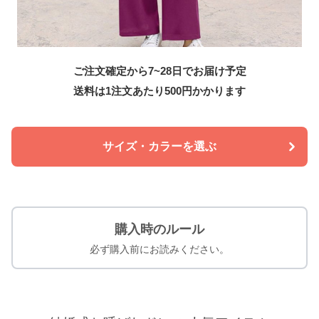
ご注文確定から7~28日でお届け予定
送料は1注文あたり
500
円かかります
サイズ・カラーを選ぶ
購入時のルール
必ず購入前にお読みください。