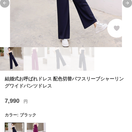
Previous slide
Ne
結婚式お呼ばれドレス 配色切替パフスリーブシャーリン
グワイドパンツドレス
7,990
円
カラー:
ブラック