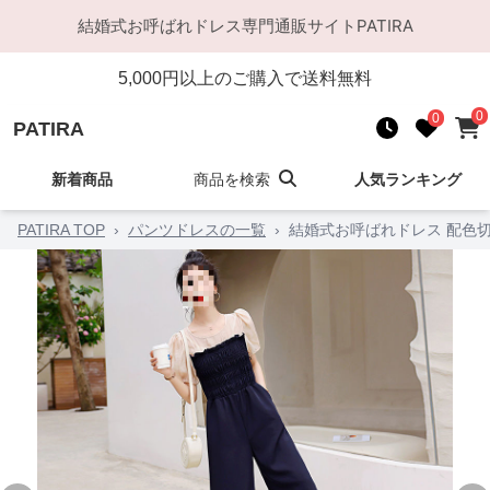
結婚式お呼ばれドレス
専門通販サイト
PATIRA
5,000
円以上のご購入で送料無料
0
0
PATIRA
新着商品
商品を検索
人気ランキング
PATIRA TOP
›
パンツドレスの一覧
›
結婚式お呼ばれドレス 配色