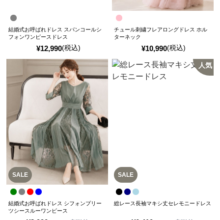
結婚式お呼ばれドレス スパンコールシ
チュール刺繍フレアロングドレス ホル
フォンワンピースドレス
ターネック
(税込)
(税込)
¥
12,990
¥
10,990
人気
SALE
SALE
結婚式お呼ばれドレス シフォンプリー
総レース長袖マキシ丈セレモニードレス
ツシースルーワンピース