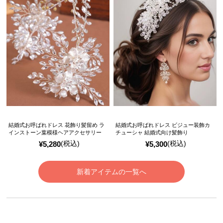
結婚式お呼ばれドレス 花飾り髪留め ラ
結婚式お呼ばれドレス ビジュー装飾カ
インストーン葉模様ヘアアクセサリー
チューシャ 結婚式向け髪飾り
(税込)
(税込)
¥
5,280
¥
5,300
新着アイテムの一覧へ