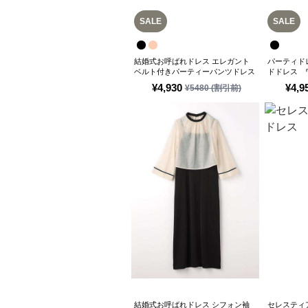
SALE
SALE
結婚式お呼ばれドレス エレガント
パーティド
ベルト付きパーティーパンツドレス
ドドレス 
¥
4,930
¥
4,9
¥
5480
(割引前)
結婚式お呼ばれドレス シフォン袖
セレスティ