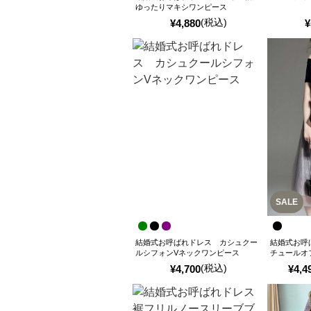
ゆったりマキシワンピース
(税込)
¥
4,880
¥
SALE
結婚式お呼ばれドレス カシュクー
結婚式お呼
ルシフォンVネックワンピース
チュールオ
(税込)
¥
4,700
¥
4,4