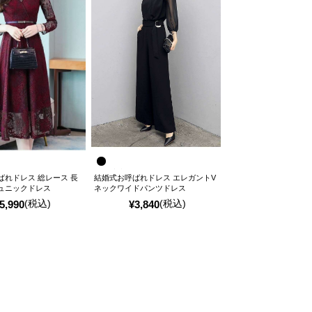
れ
売り切れ
ばれドレス 総レース 長
結婚式お呼ばれドレス エレガントV
ュニックドレス
ネックワイドパンツドレス
(税込)
(税込)
5,990
¥
3,840