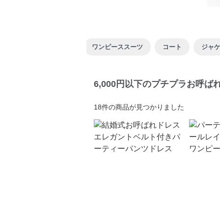
ワンピーススーツ
コート
ジャ
6,000円以下のプチプラお呼
18
件の商品が見つかりました