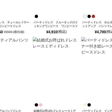
レス チュールレイヤー
パーティドレス クルーネックのド
パーティドレス ホル
ワンピースドレス
ッキングワンピース ワンピースド
ットアップ パンツド
レス
(税込)
(税
50
¥
4,910
¥
4,700
¥
5500
(割引前)
アルパンツドレス
結婚式お呼ばれドレス レースミデ
パーティドレス イン