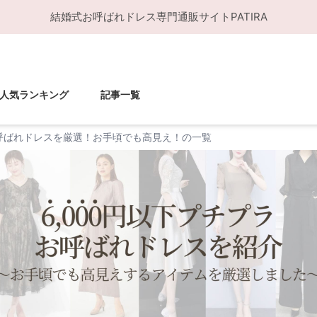
結婚式お呼ばれドレス
専門通販サイト
PATIRA
人気ランキング
記事一覧
お呼ばれドレスを厳選！お手頃でも高見え！の一覧