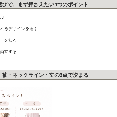
選びで、まず押さえたい4つのポイント
選ぶ
られるデザインを選ぶ
ナーを知る
を両立する
、袖・ネックライン・丈の3点で決まる