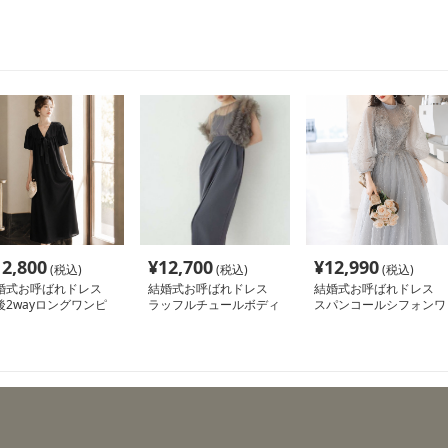
12,800
¥
12,700
¥
12,990
(税込)
(税込)
(税込)
婚式お呼ばれドレス
結婚式お呼ばれドレス
結婚式お呼ばれドレス
後2wayロングワンピ
ラッフルチュールボディ
スパンコールシフォンワ
ス
コンドレス
ンピースドレス