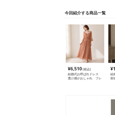
今回紹介する商品一覧
¥
6,510
¥
(税込)
結婚式お呼ばれドレス
結
透け感がおしゃれ フレ
前
アスカートのシンプルな
ー
ワンピースドレス