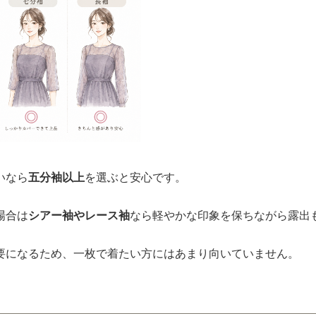
いなら
五分袖以上
を選ぶと安心です。
場合は
シアー袖やレース袖
なら軽やかな印象を保ちながら露出
要になるため、一枚で着たい方にはあまり向いていません。