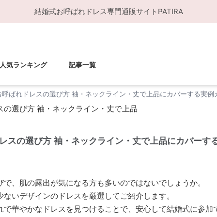
結婚式お呼ばれドレス
専門通販サイト
PATIRA
人気ランキング
記事一覧
お呼ばれドレスの選び方 袖・ネックライン・丈で上品にカバーする実例
レスの選び方 袖・ネックライン・丈で上品にカバーす
びで、肌の露出が気になる方も多いのではないでしょうか。
少ないデザインのドレスを厳選してご紹介します。
れで華やかなドレスを見つけることで、安心して結婚式に参加