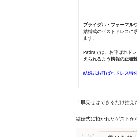
ブライダル・フォーマルウ
結婚式のゲストドレスに
ます。
Patiraでは、お呼ば
えられるよう情報の正確
結婚式お呼ばれドレス特化通
「肌見せはできるだけ控え
結婚式に招かれたゲストか