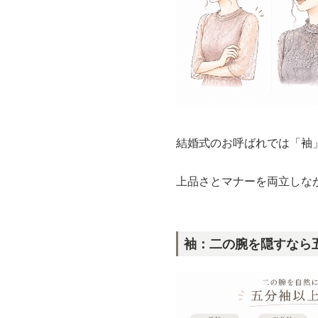
結婚式のお呼ばれでは「袖
上品さとマナーを両立しな
袖：二の腕を隠すなら