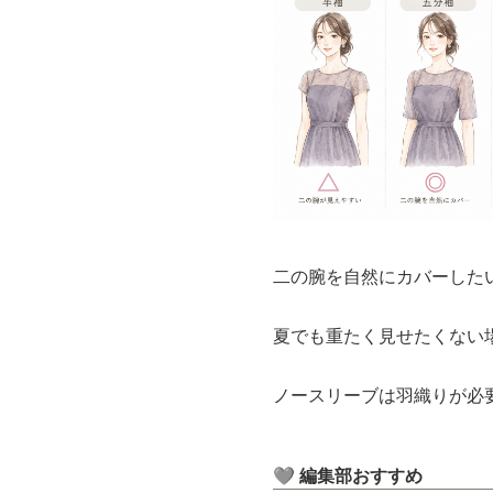
二の腕を自然にカバーした
夏でも重たく見せたくない
ノースリーブは羽織りが必
🩶 編集部おすすめ