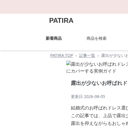
PATIRA
新着商品
商品を検索
PATIRA TOP
›
記事一覧
›
露出が少ない
露出が少ないお呼ばれド
更新日
2026-08-05
結婚式のお呼ばれドレス選
この記事では、上品で露出
露出を抑えながらもおしゃ