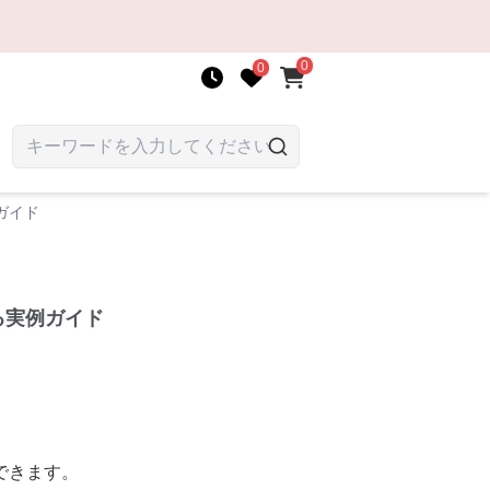
0
0
ガイド
る実例ガイド
できます。