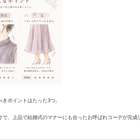
べきポイントはたった3つ。
けで、上品で結婚式のマナーにも合ったお呼ばれコーデが完成