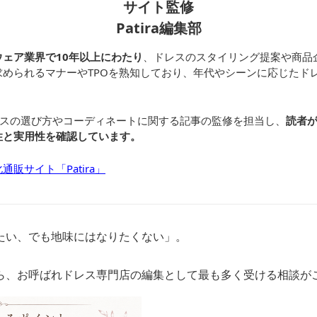
サイト監修
Patira編集部
ェア業界で10年以上にわたり
、ドレスのスタイリング提案や商品
求められるマナーやTPOを熟知しており、年代やシーンに応じたド
れドレスの選び方やコーディネートに関する記事の監修を担当し、
読者
性と実用性を確認しています。
販サイト「Patira」
たい、でも地味にはなりたくない」。
ら、お呼ばれドレス専門店の編集として最も多く受ける相談が