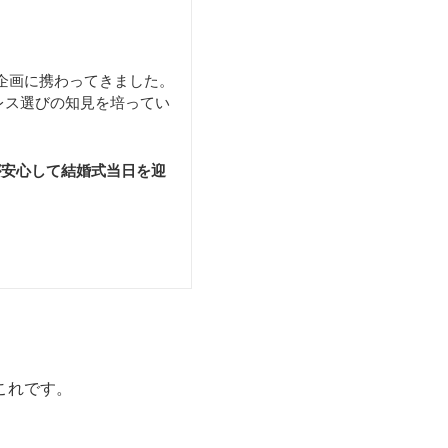
企画に携わってきました。
レス選びの知見を培ってい
が安心して結婚式当日を迎
これです。