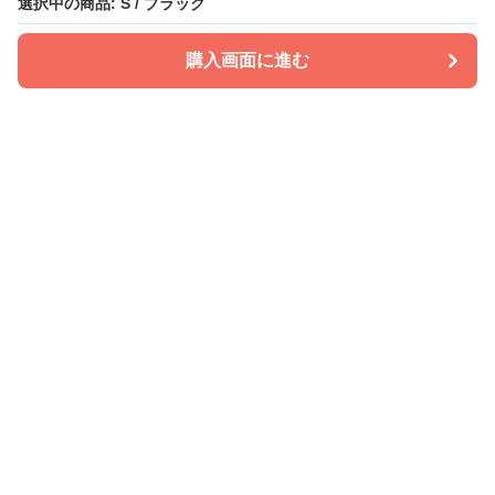
選択中の商品: S / ブラック
購入画面に進む
PATIRA
について
会社概要
利用規約