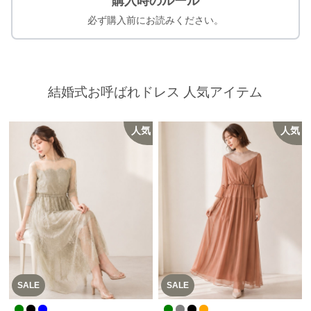
購入時のルール
必ず購入前にお読みください。
結婚式お呼ばれドレス 人気アイテム
人気
人気
SALE
SALE