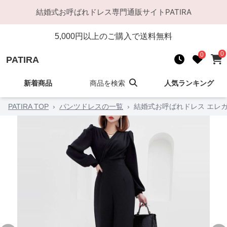
結婚式お呼ばれドレス
専門通販サイト
PATIRA
5,000
円以上のご購入で送料無料
0
0
PATIRA
新着商品
商品を検索
人気ランキング
PATIRA TOP
›
パンツドレスの一覧
›
結婚式お呼ばれドレス エレ