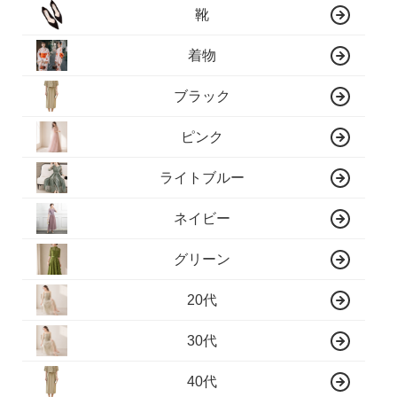
靴
着物
ブラック
ピンク
ライトブルー
ネイビー
グリーン
20代
30代
40代