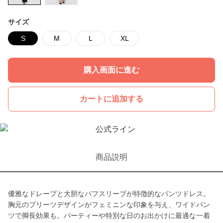
サイズ
S
M
L
XL
購入画面に進む
カートに追加する
商品説明
優雅なドレープと大胆なパフスリーブが特徴的なパンツドレス。
胸元のプリーツデザインがフェミニンな印象を与え、ワイドパン
ツで脚長効果も。パーティーや特別な日のお出かけに最適な一着