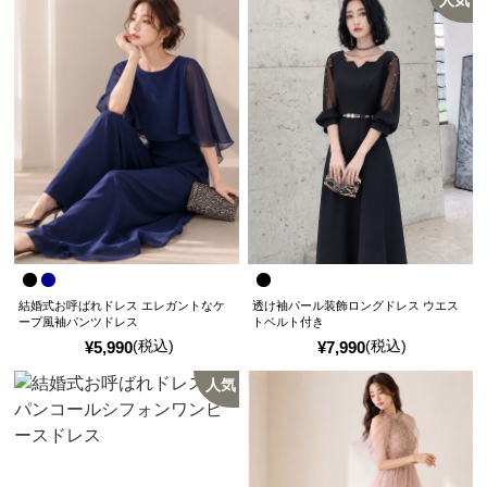
人気
結婚式お呼ばれドレス エレガントなケ
透け袖パール装飾ロングドレス ウエス
ープ風袖パンツドレス
トベルト付き
(税込)
(税込)
¥
5,990
¥
7,990
人気