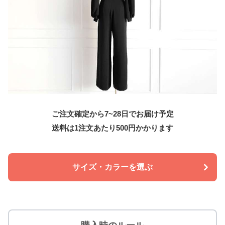
ご注文確定から7~28日でお届け予定
送料は1注文あたり
500
円かかります
サイズ・カラーを選ぶ