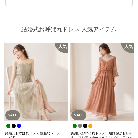
結婚式お呼ばれドレス 人気アイテム
人気
人気
SALE
SALE
結婚式お呼ばれドレス 優雅なレースロ
結婚式お呼ばれドレス 透け感がおしゃ
ングドレス
れ フレアスカートのシンプルなワンピ