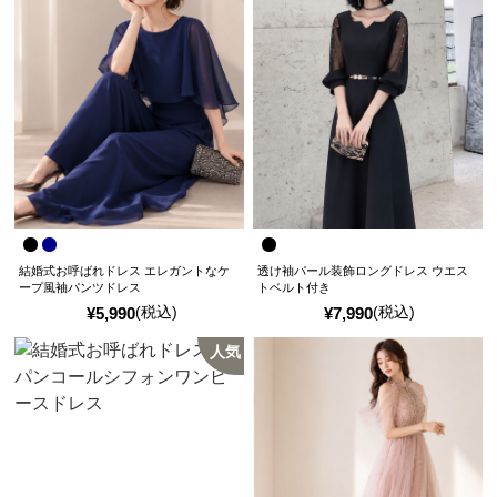
結婚式お呼ばれドレス エレガントなケ
透け袖パール装飾ロングドレス ウエス
ープ風袖パンツドレス
トベルト付き
(税込)
(税込)
¥
5,990
¥
7,990
人気