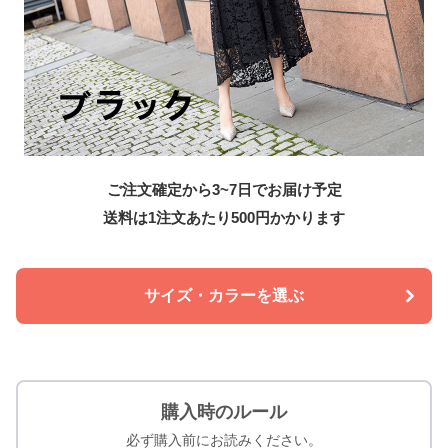
ご注文確定から3~7日でお届け予定
送料は1注文あたり
500
円かかります
サイズ・カラーを選ぶ
購入時のルール
必ず購入前にお読みください。