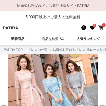
結婚式お呼ばれドレス
専門通販サイト
PATIRA
5,000
円以上のご購入で送料無料
0
0
PATIRA
新着商品
商品を検索
人気ランキング
PATIRA TOP
›
ドレスの一覧
›
結婚式お呼ばれドレス 総レース結