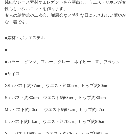
繊細なレース素材がエレガントさを演出し、ウエストリボンが女
性らしいシルエットを作ります。
友人の結婚式や二次会、謝恩会など特別な日にふさわしい華やか
な一着です。
■素材：ポリエステル
■
■カラー：ピンク、ブルー、グレー、ネイビー、青、ブラック
■サイズ：
XS：バスト約77cm、ウエスト約60cm、ヒップ約80cm
S：バスト約80cm、ウエスト約63cm、ヒップ約83cm
M：バスト約83cm、ウエスト約67cm、ヒップ約87cm
L：バスト約88cm、ウエスト約70cm、ヒップ約90cm
XL：バスト約90cm、ウエスト約73cm、ヒップ約93cm