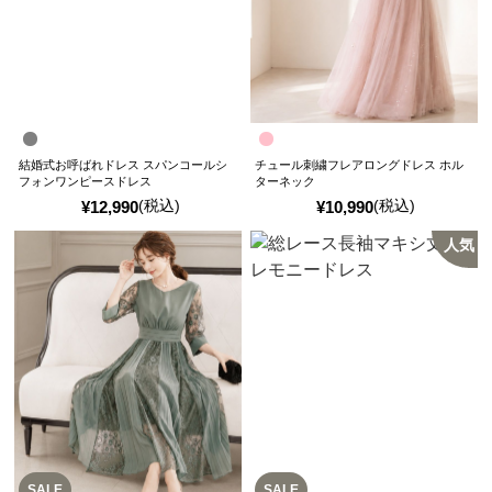
結婚式お呼ばれドレス スパンコールシ
チュール刺繍フレアロングドレス ホル
フォンワンピースドレス
ターネック
(税込)
(税込)
¥
12,990
¥
10,990
人気
SALE
SALE