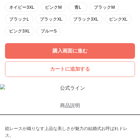
ネイビー3XL
ピンクM
青L
ブラックM
ブラックL
ブラックXL
ブラック3XL
ピンクXL
ピンク3XL
ブルーS
購入画面に進む
カートに追加する
商品説明
総レースが織りなす上品な美しさが魅力の結婚式お呼ばれドレ
ス。