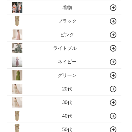
着物
ブラック
ピンク
ライトブルー
ネイビー
グリーン
20代
30代
40代
50代