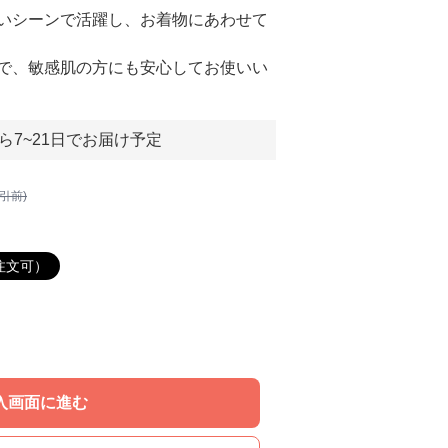
いシーンで活躍し、お着物にあわせて
で、敏感肌の方にも安心してお使いい
ら7~21日でお届け予定
割引前)
注文可）
入画面に進む