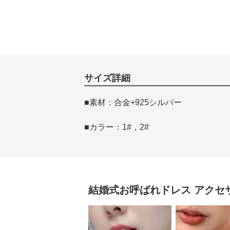
サイズ詳細
■素材：合金+925シルバー
■カラー：1#，2#
結婚式お呼ばれドレス
アクセ