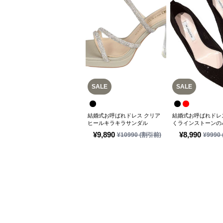
SALE
SALE
結婚式お呼ばれドレス クリア
結婚式お呼ばれドレ
ヒールキラキラサンダル
くラインストーンの
¥
9,890
¥
8,990
¥
10990
(割引前)
¥
9990