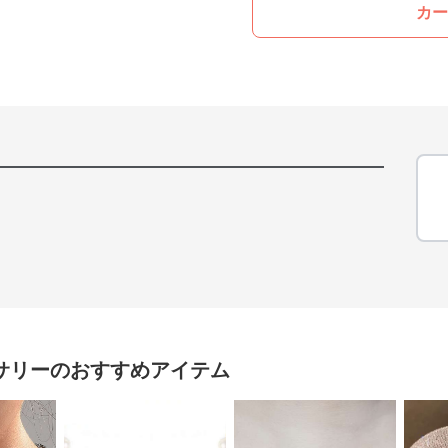
カー
サリー
のおすすめアイテム