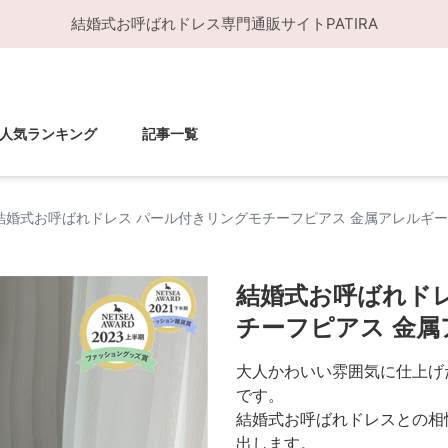
結婚式お呼ばれドレス
専門通販サイト
PATIRA
人気ランキング
記事一覧
結婚式お呼ばれドレス パール付きリングモチーフピアス 金属アレルギ
結婚式お呼ばれド
チーフピアス 金属
大人かわいい雰囲気に仕上げ
です。
結婚式お呼ばれドレスとの相
出します。