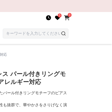
0
0
ー対応
レス パール付きリングモ
アレルギー対応
たパール付きリングモチーフのピアス
性も抜群で、華やかさをさりげなく演