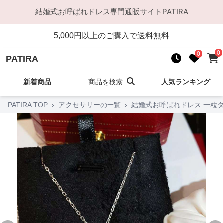
結婚式お呼ばれドレス
専門通販サイト
PATIRA
5,000
円以上のご購入で送料無料
0
0
PATIRA
新着商品
商品を検索
人気ランキング
PATIRA TOP
›
アクセサリーの一覧
›
結婚式お呼ばれドレス 一粒