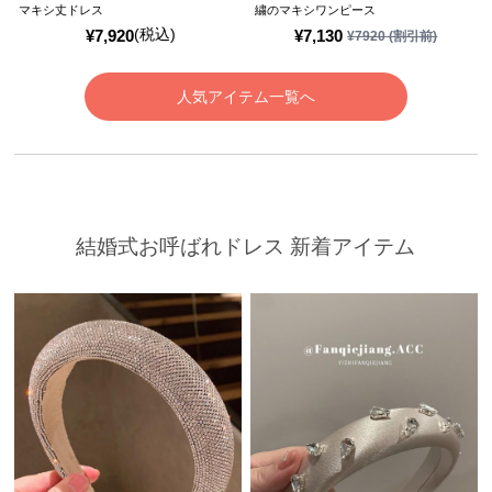
マキシ丈ドレス
繍のマキシワンピース
(税込)
¥
7,920
¥
7,130
¥
7920
(割引前)
人気アイテム一覧へ
結婚式お呼ばれドレス 新着アイテム