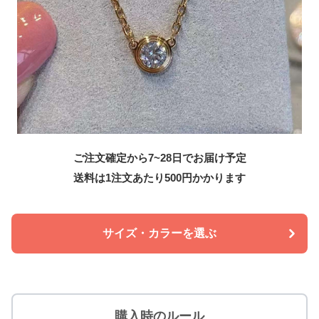
ご注文確定から7~28日でお届け予定
送料は1注文あたり
500
円かかります
サイズ・カラーを選ぶ
購入時のルール