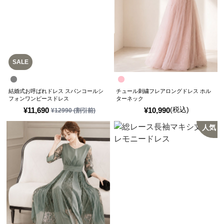
SALE
結婚式お呼ばれドレス スパンコールシ
チュール刺繍フレアロングドレス ホル
フォンワンピースドレス
ターネック
(税込)
¥
11,690
¥
10,990
¥
12990
(割引前)
人気