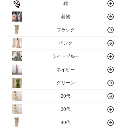
靴
着物
ブラック
ピンク
ライトブルー
ネイビー
グリーン
20代
30代
40代