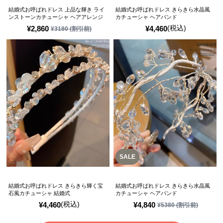
結婚式お呼ばれドレス 上品な輝き ライ
結婚式お呼ばれドレス きらきら水晶風
ンストーンカチューシャ ヘアアレンジ
カチューシャ ヘアバンド
(税込)
¥
2,860
¥
4,460
¥
3180
(割引前)
SALE
結婚式お呼ばれドレス きらきら輝く宝
結婚式お呼ばれドレス きらきら水晶風
石風カチューシャ 結婚式
カチューシャ ヘアバンド
(税込)
¥
4,460
¥
4,840
¥
5380
(割引前)