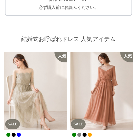
必ず購入前にお読みください。
結婚式お呼ばれドレス 人気アイテム
人気
人気
SALE
SALE