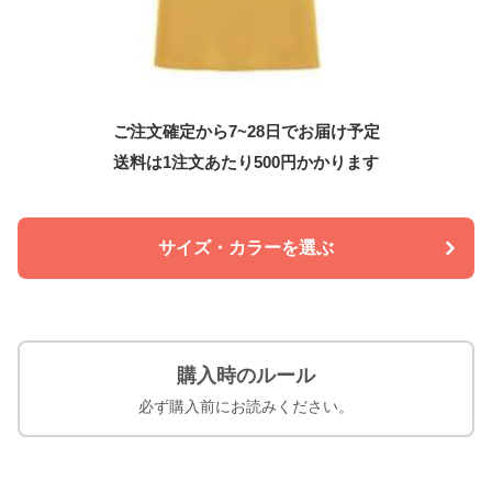
ご注文確定から7~28日でお届け予定
送料は1注文あたり
500
円かかります
サイズ・カラーを選ぶ
購入時のルール
必ず購入前にお読みください。