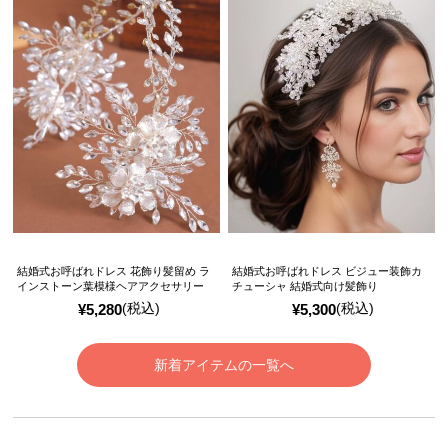
結婚式お呼ばれドレス 花飾り髪留め ラ
結婚式お呼ばれドレス ビジュー装飾カ
インストーン葉模様ヘアアクセサリー
チューシャ 結婚式向け髪飾り
(税込)
(税込)
¥
5,280
¥
5,300
新着アイテムの一覧へ