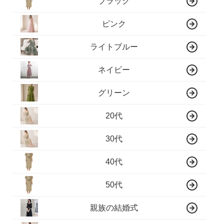
ブラック
ピンク
ライトブルー
ネイビー
グリーン
20代
30代
40代
50代
親族の結婚式