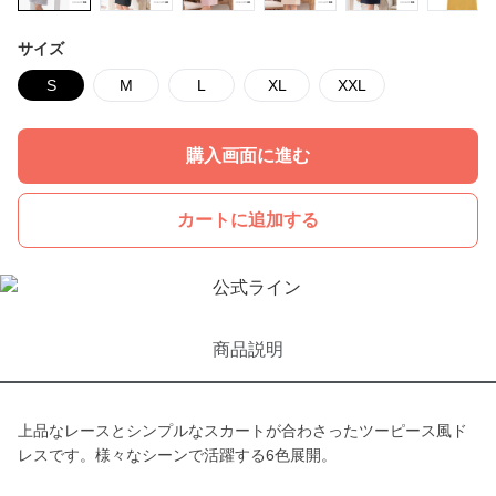
サイズ
S
M
L
XL
XXL
購入画面に進む
カートに追加する
商品説明
上品なレースとシンプルなスカートが合わさったツーピース風ド
レスです。様々なシーンで活躍する6色展開。