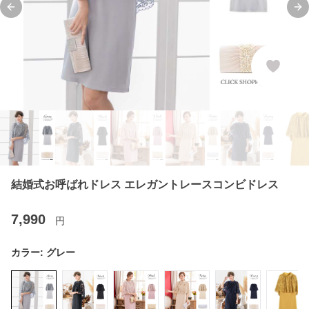
Previous slide
Ne
結婚式お呼ばれドレス エレガントレースコンビドレス
7,990
円
カラー:
グレー