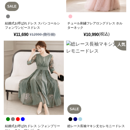
SALE
結婚式お呼ばれドレス スパンコールシ
チュール刺繍フレアロングドレス ホル
フォンワンピースドレス
ターネック
(税込)
¥
11,690
¥
10,990
¥
12990
(割引前)
人気
SALE
結婚式お呼ばれドレス シフォンプリー
総レース長袖マキシ丈セレモニードレス