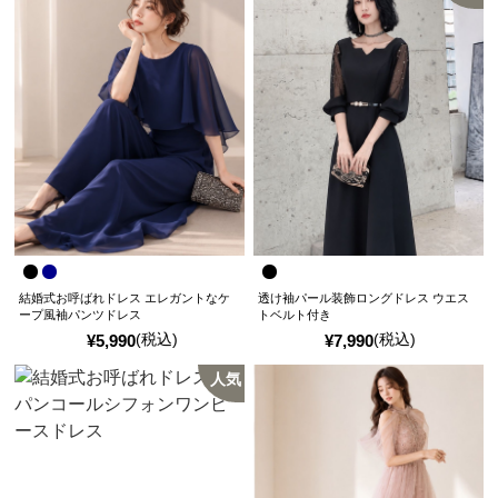
結婚式お呼ばれドレス エレガントなケ
透け袖パール装飾ロングドレス ウエス
ープ風袖パンツドレス
トベルト付き
(税込)
(税込)
¥
5,990
¥
7,990
人気