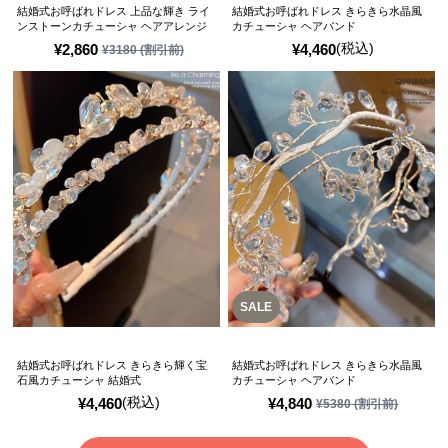
結婚式お呼ばれドレス 上品な輝き ライ
結婚式お呼ばれドレス きらきら水晶風
ンストーンカチューシャ ヘアアレンジ
カチューシャ ヘアバンド
(税込)
¥
2,860
¥
4,460
¥
3180
(割引前)
SALE
結婚式お呼ばれドレス きらきら輝く宝
結婚式お呼ばれドレス きらきら水晶風
石風カチューシャ 結婚式
カチューシャ ヘアバンド
(税込)
¥
4,460
¥
4,840
¥
5380
(割引前)