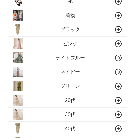
靴
着物
ブラック
ピンク
ライトブルー
ネイビー
グリーン
20代
30代
40代