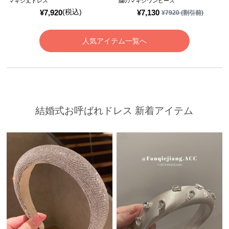
マキシ丈ドレス
繍のマキシワンピース
(税込)
¥
7,920
¥
7,130
¥
7920
(割引前)
人気アイテム一覧へ
結婚式お呼ばれドレス 新着アイテム