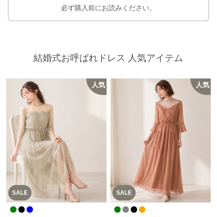
必ず購入前にお読みください。
結婚式お呼ばれドレス 人気アイテム
人気
人気
SALE
SALE