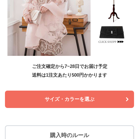
ご注文確定から7~28日でお届け予定
送料は1注文あたり
500
円かかります
サイズ・カラーを選ぶ
購入時のルール