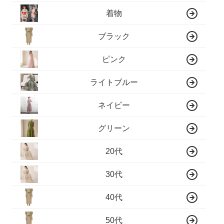
着物
ブラック
ピンク
ライトブルー
ネイビー
グリーン
20代
30代
40代
50代