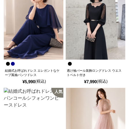
結婚式お呼ばれドレス エレガントなケ
透け袖パール装飾ロングドレス ウエス
ープ風袖パンツドレス
トベルト付き
(税込)
(税込)
¥
5,990
¥
7,990
人気