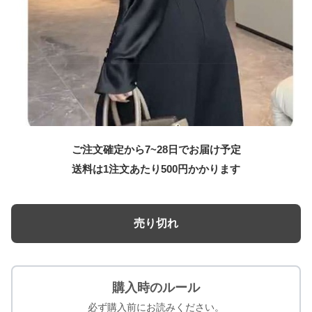
ご注文確定から7~28日でお届け予定
送料は1注文あたり
500
円かかります
売り切れ
購入時のルール
必ず購入前にお読みください。