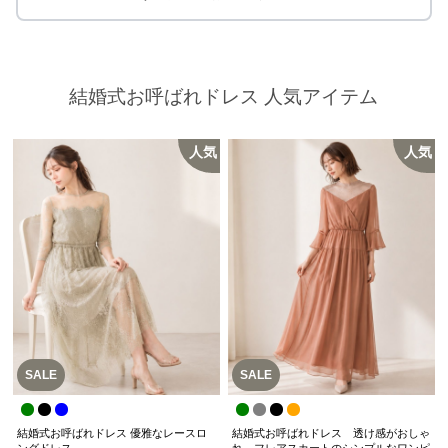
結婚式お呼ばれドレス 人気アイテム
人気
人気
SALE
SALE
結婚式お呼ばれドレス 優雅なレースロ
結婚式お呼ばれドレス 透け感がおしゃ