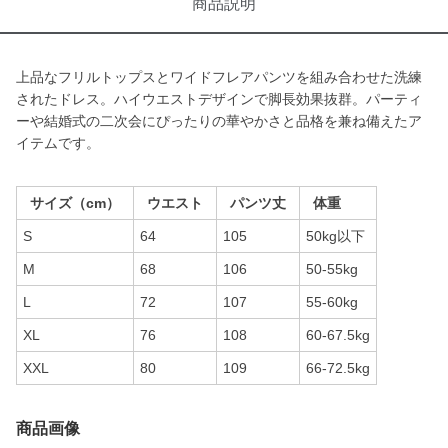
商品説明
上品なフリルトップスとワイドフレアパンツを組み合わせた洗練
されたドレス。ハイウエストデザインで脚長効果抜群。パーティ
ーや結婚式の二次会にぴったりの華やかさと品格を兼ね備えたア
イテムです。
サイズ（cm）
ウエスト
パンツ丈
体重
S
64
105
50kg以下
M
68
106
50-55kg
L
72
107
55-60kg
XL
76
108
60-67.5kg
XXL
80
109
66-72.5kg
商品画像