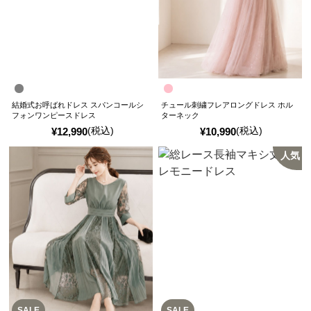
結婚式お呼ばれドレス スパンコールシ
チュール刺繍フレアロングドレス ホル
フォンワンピースドレス
ターネック
(税込)
(税込)
¥
12,990
¥
10,990
人気
SALE
SALE