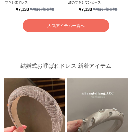
マキシ丈ドレス
繍のマキシワンピース
¥
7,130
¥
7,130
¥
7920
(割引前)
¥
7920
(割引前)
人気アイテム一覧へ
結婚式お呼ばれドレス 新着アイテム