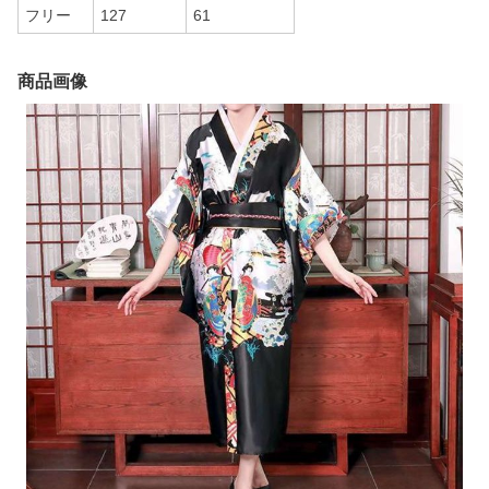
フリー
127
61
商品画像