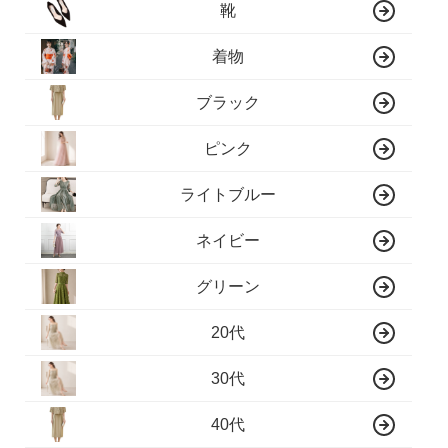
靴
着物
ブラック
ピンク
ライトブルー
ネイビー
グリーン
20代
30代
40代