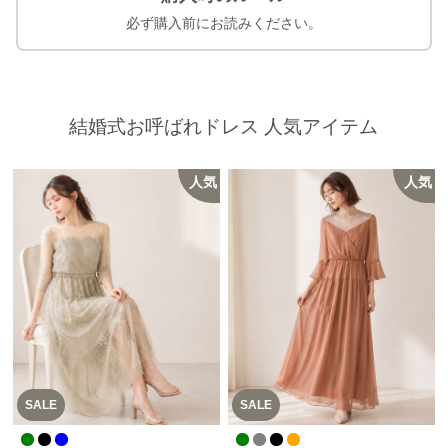
必ず購入前にお読みください。
結婚式お呼ばれドレス 人気アイテム
人気
人気
SALE
SALE