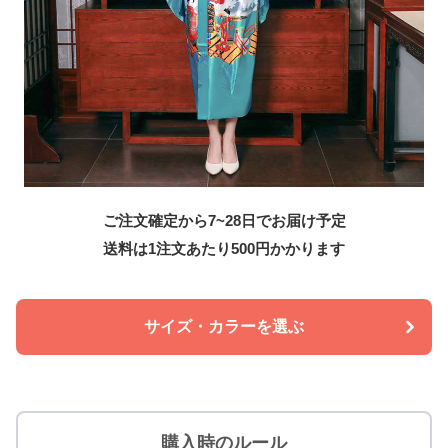
ご注文確定から7~28日でお届け予定
送料は1注文あたり
500
円かかります
サイズ・カラーを選ぶ
購入時のルール