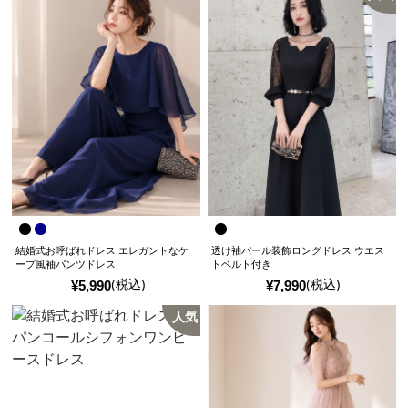
結婚式お呼ばれドレス エレガントなケ
透け袖パール装飾ロングドレス ウエス
ープ風袖パンツドレス
トベルト付き
(税込)
(税込)
¥
5,990
¥
7,990
人気