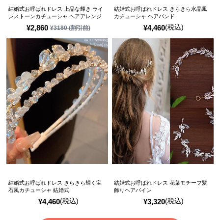
結婚式お呼ばれドレス 上品な輝き ライ
結婚式お呼ばれドレス きらきら水晶風
ンストーンカチューシャ ヘアアレンジ
カチューシャ ヘアバンド
(税込)
¥
2,860
¥
4,460
¥
3180
(割引前)
結婚式お呼ばれドレス きらきら輝く宝
結婚式お呼ばれドレス 花葉モチーフ髪
石風カチューシャ 結婚式
飾りヘアバイン
(税込)
(税込)
¥
4,460
¥
3,320