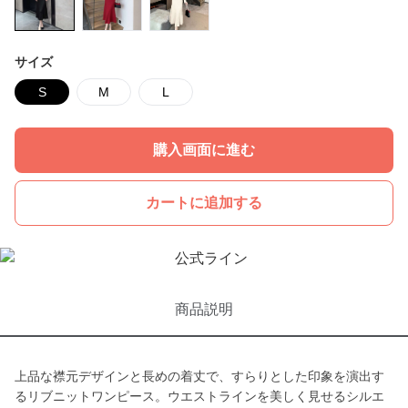
サイズ
S
M
L
購入画面に進む
カートに追加する
商品説明
上品な襟元デザインと長めの着丈で、すらりとした印象を演出す
るリブニットワンピース。ウエストラインを美しく見せるシルエ