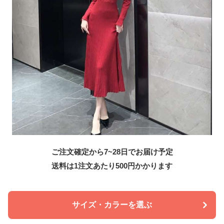
ご注文確定から7~28日でお届け予定
送料は1注文あたり
500
円かかります
サイズ・カラーを選ぶ