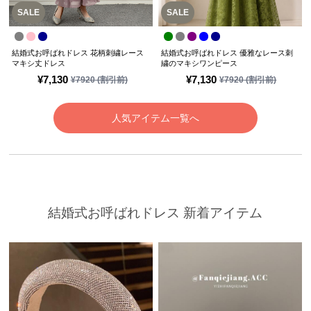
SALE
SALE
結婚式お呼ばれドレス 花柄刺繍レース
結婚式お呼ばれドレス 優雅なレース刺
マキシ丈ドレス
繍のマキシワンピース
¥
7,130
¥
7,130
¥
7920
(割引前)
¥
7920
(割引前)
人気アイテム一覧へ
結婚式お呼ばれドレス 新着アイテム