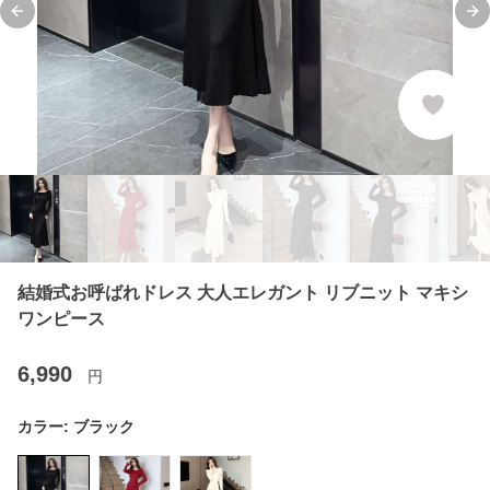
Previous slide
Ne
結婚式お呼ばれドレス 大人エレガント リブニット マキシ
ワンピース
6,990
円
カラー:
ブラック