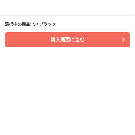
選択中の商品: S / ブラック
購入画面に進む
PATIRA
について