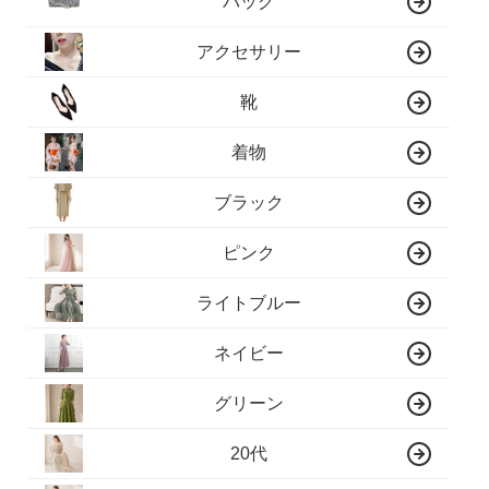
バッグ
アクセサリー
靴
着物
ブラック
ピンク
ライトブルー
ネイビー
グリーン
20代