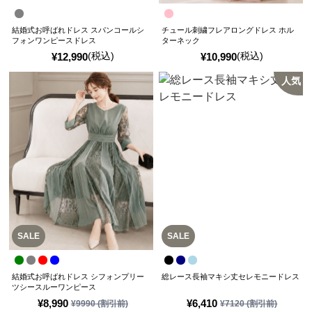
結婚式お呼ばれドレス スパンコールシ
チュール刺繍フレアロングドレス ホル
フォンワンピースドレス
ターネック
(税込)
(税込)
¥
12,990
¥
10,990
人気
SALE
SALE
結婚式お呼ばれドレス シフォンプリー
総レース長袖マキシ丈セレモニードレス
ツシースルーワンピース
¥
8,990
¥
6,410
¥
9990
(割引前)
¥
7120
(割引前)