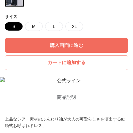
サイズ
S
M
L
XL
購入画面に進む
カートに追加する
商品説明
上品なシアー素材のふんわり袖が大人の可愛らしさを演出する結
婚式お呼ばれドレス。