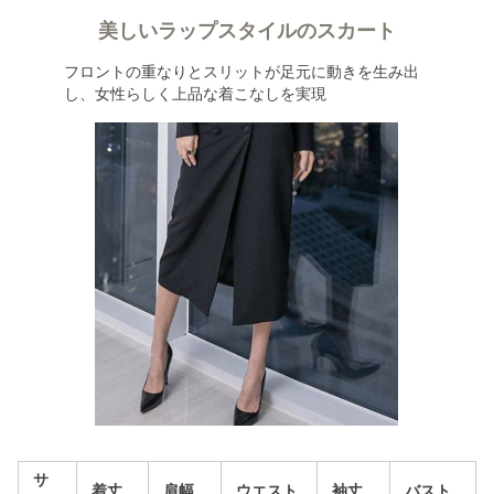
美しいラップスタイルのスカート
フロントの重なりとスリットが足元に動きを生み出
し、女性らしく上品な着こなしを実現
サ
着丈
肩幅
ウエスト
袖丈
バスト