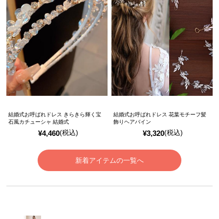
結婚式お呼ばれドレス きらきら輝く宝
結婚式お呼ばれドレス 花葉モチーフ髪
石風カチューシャ 結婚式
飾りヘアバイン
(税込)
(税込)
¥
4,460
¥
3,320
新着アイテムの一覧へ