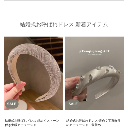
結婚式お呼ばれドレス 新着アイテム
SALE
SALE
結婚式お呼ばれドレス 煌めくストーン
結婚式お呼ばれドレス 煌めく宝石飾り
付き太幅カチューシャ
のカチューシャ・髪留め