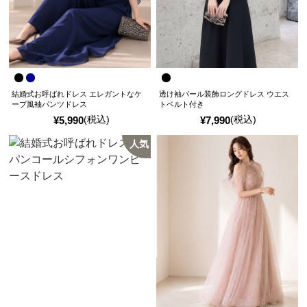
結婚式お呼ばれドレス エレガントなケ
透け袖パール装飾ロングドレス ウエス
ープ風袖パンツドレス
トベルト付き
(税込)
(税込)
¥
5,990
¥
7,990
人気