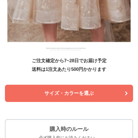
ご注文確定から7~28日でお届け予定
送料は1注文あたり
500
円かかります
サイズ・カラーを選ぶ
購入時のルール
必ず購入前にお読みください。