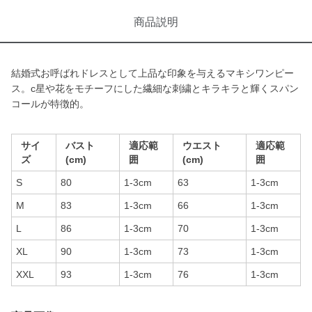
商品説明
結婚式お呼ばれドレスとして上品な印象を与えるマキシワンピー
ス。c星や花をモチーフにした繊細な刺繍とキラキラと輝くスパン
コールが特徴的。
サイ
バスト
適応範
ウエスト
適応範
ズ
(cm)
囲
(cm)
囲
S
80
1-3cm
63
1-3cm
M
83
1-3cm
66
1-3cm
L
86
1-3cm
70
1-3cm
XL
90
1-3cm
73
1-3cm
XXL
93
1-3cm
76
1-3cm