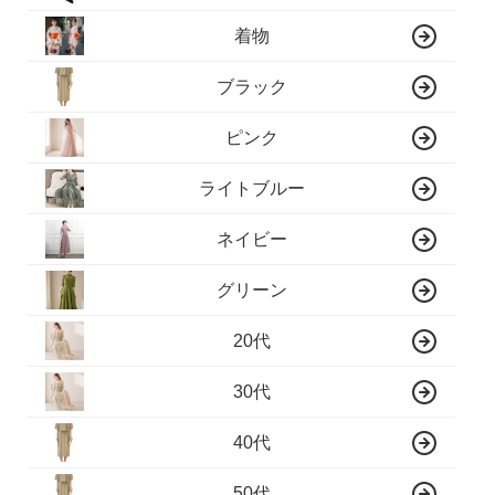
着物
ブラック
ピンク
ライトブルー
ネイビー
グリーン
20代
30代
40代
50代