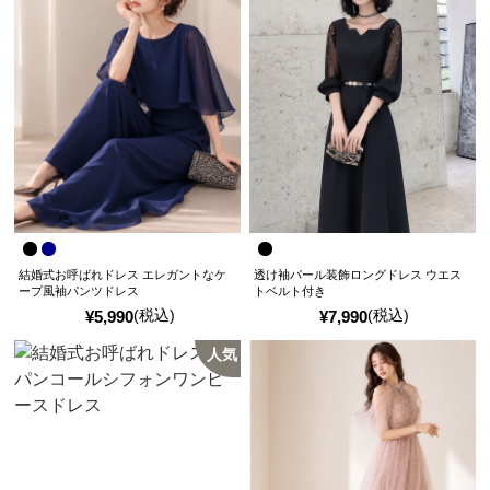
結婚式お呼ばれドレス エレガントなケ
透け袖パール装飾ロングドレス ウエス
ープ風袖パンツドレス
トベルト付き
(税込)
(税込)
¥
5,990
¥
7,990
人気