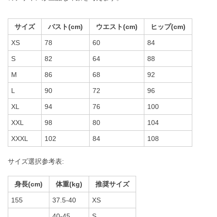
サイズ
バスト(cm)
ウエスト(cm)
ヒップ(cm)
XS
78
60
84
S
82
64
88
M
86
68
92
L
90
72
96
XL
94
76
100
XXL
98
80
104
XXXL
102
84
108
サイズ選択参考表:
身長(cm)
体重(kg)
推奨サイズ
155
37.5-40
XS
40-45
S