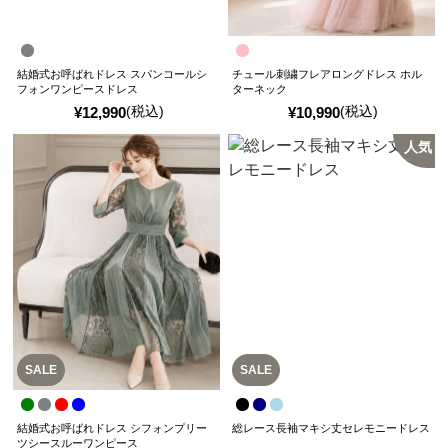
結婚式お呼ばれドレス スパンコールシ
チュール刺繍フレアロングドレス ホル
フォンワンピースドレス
ターネック
(税込)
(税込)
¥
12,990
¥
10,990
人気
SALE
SALE
結婚式お呼ばれドレス シフォンプリー
総レース長袖マキシ丈セレモニードレス
ツシースルーワンピース