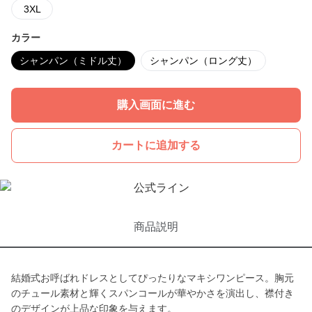
3XL
カラー
シャンパン（ミドル丈）
シャンパン（ロング丈）
購入画面に進む
カートに追加する
商品説明
結婚式お呼ばれドレスとしてぴったりなマキシワンピース。胸元
のチュール素材と輝くスパンコールが華やかさを演出し、襟付き
のデザインが上品な印象を与えます。