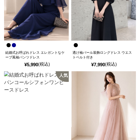
結婚式お呼ばれドレス エレガントなケ
透け袖パール装飾ロングドレス ウエス
ープ風袖パンツドレス
トベルト付き
(税込)
(税込)
¥
5,990
¥
7,990
人気