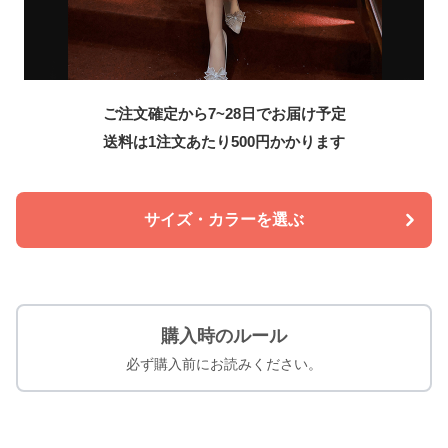
ご注文確定から7~28日でお届け予定
送料は1注文あたり
500
円かかります
サイズ・カラーを選ぶ
購入時のルール
必ず購入前にお読みください。