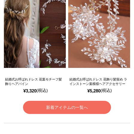
結婚式お呼ばれドレス 花葉モチーフ髪
結婚式お呼ばれドレス 花飾り髪留め ラ
飾りヘアバイン
インストーン葉模様ヘアアクセサリー
(税込)
(税込)
¥
3,320
¥
5,280
新着アイテムの一覧へ