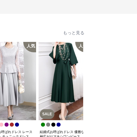
もっと見る
人気
人気
人
SALE
お呼ばれドレス レース
結婚式お呼ばれドレス 優雅な
結婚式お呼ばれドレス 結婚式
ム チュニックドレス
袖広がりマキシワンピース
お呼ばれドレス 花刺繍シース