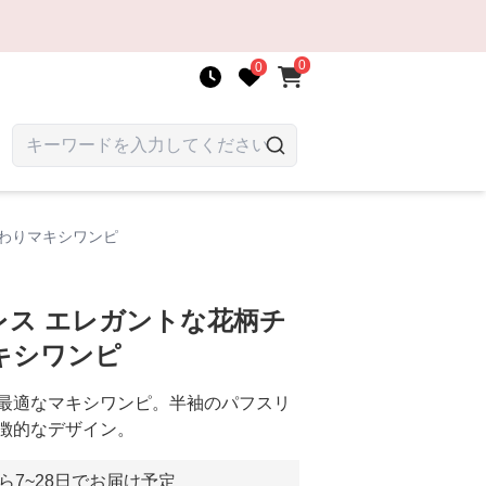
0
0
わりマキシワンピ
レス エレガントな花柄チ
キシワンピ
最適なマキシワンピ。半袖のパフスリ
徴的なデザイン。
ら7~28日でお届け予定