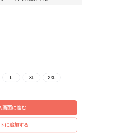
L
XL
2XL
入画面に進む
トに追加する