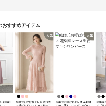
のおすすめアイテム
人気
人気
ス 花柄刺
結婚式お呼ばれドレス 結婚式
結婚式お呼ばれドレス 花刺繍
結婚式
ドレス
お呼ばれドレス レース襟袖フ
レース重ね マキシワンピース
ペプラ