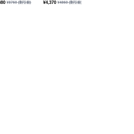
(税込)
880
¥
4,370
¥
5,480
¥
8760
(割引前)
¥
4860
(割引前)