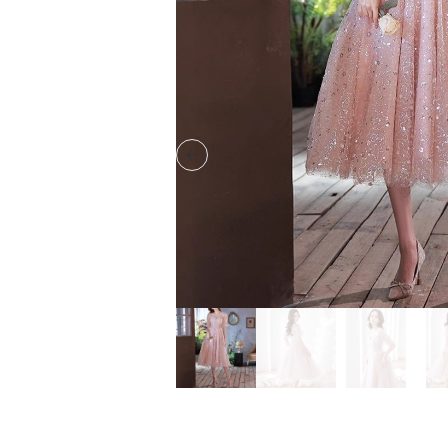
Previous slide