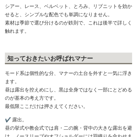
シアー、レース、ベルベット、とろみ、リブニットを効か
せると、シンプルな配色でも単調になりません。
素材は季節で選び分けるのが鉄則で、これは後半で詳しく
触れます。
知っておきたいお呼ばれマナー
モード系は個性的な分、マナーの土台を外すと一気に浮き
ます。
昼は露出を控えめにし、黒は全身ではなく一部にとどめる
のが基本の考え方です。
最低限ここだけは押さえてください。
✔️ 露出。
昼の挙式や教会式では肩・二の腕・背中の大きな露出を避
け、ノースリーブやオフショルダーには羽織りを合わせま