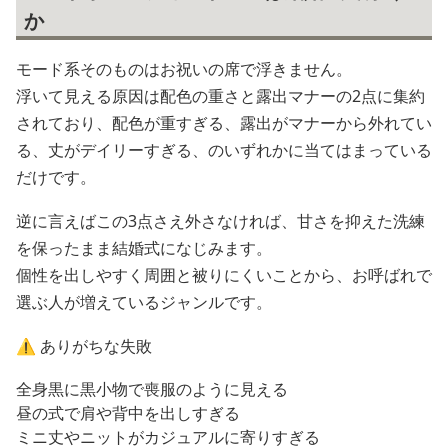
か
モード系そのものはお祝いの席で浮きません。
浮いて見える原因は配色の重さと露出マナーの2点に集約
されており、配色が重すぎる、露出がマナーから外れてい
る、丈がデイリーすぎる、のいずれかに当てはまっている
だけです。
逆に言えばこの3点さえ外さなければ、甘さを抑えた洗練
を保ったまま結婚式になじみます。
個性を出しやすく周囲と被りにくいことから、お呼ばれで
選ぶ人が増えているジャンルです。
⚠️ ありがちな失敗
全身黒に黒小物で喪服のように見える
昼の式で肩や背中を出しすぎる
ミニ丈やニットがカジュアルに寄りすぎる