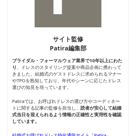
サイト監修
Patira編集部
ブライダル・フォーマルウェア業界で10年以上にわた
り
、ドレスのスタイリング提案や商品企画に携わって
きました。結婚式のゲストドレスに求められるマナー
やTPOを熟知しており、年代やシーンに応じたドレス
選びの知見を培っています。
Patiraでは、お呼ばれドレスの選び方やコーディネー
トに関する記事の監修を担当し、
読者が安心して結婚
式当日を迎えられるよう情報の正確性と実用性を確認
しています。
結婚式お呼ばれドレス特化通販サイト「Patira」