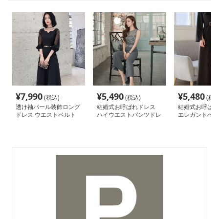
¥
7,990
¥
5,490
¥
5,480
(税込)
(税込)
(税込
透け袖パール装飾ロング
結婚式お呼ばれドレス
結婚式お呼ばれ
ドレス ウエストベルト
ハイウエストパンツドレ
エレガントベル
付き
ス
ーティーパンツ