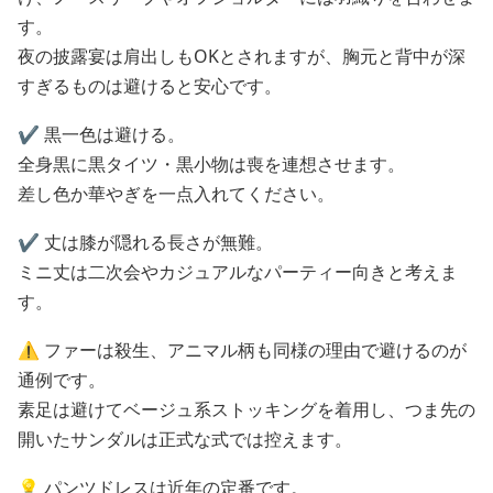
す。
夜の披露宴は肩出しもOKとされますが、胸元と背中が深
すぎるものは避けると安心です。
✔️ 黒一色は避ける。
全身黒に黒タイツ・黒小物は喪を連想させます。
差し色か華やぎを一点入れてください。
✔️ 丈は膝が隠れる長さが無難。
ミニ丈は二次会やカジュアルなパーティー向きと考えま
す。
⚠️ ファーは殺生、アニマル柄も同様の理由で避けるのが
通例です。
素足は避けてベージュ系ストッキングを着用し、つま先の
開いたサンダルは正式な式では控えます。
💡 パンツドレスは近年の定番です。